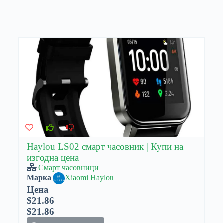
Haylou LS02 смарт часовник | Купи на
изгодна цена
Смарт часовници
Марка
Xiaomi Haylou
Цена
$21.86
$21.86