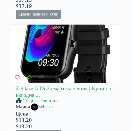
$37.19
Сравни цените и купи
Zeblaze GTS 2 смарт часовник | Купи на
изгодна ...
Смарт часовници
Марка
Zeblaze
Цена
$13.20
$13.20