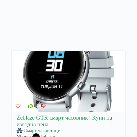
Zeblaze GTR смарт часовник | Купи на
изгодна цена
Смарт часовници
Марка
Zeblaze