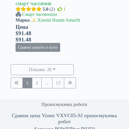
смарт часовник
5.0
2
1
Смарт часовници
Марка
Xiaomi Huami Amazfit
Цена
$91.48
$91.48
Сравни цените и купи
Покажи: 20
1
2
...
13
Прохосмукачки роботи
Сравни цена Viomi VXVC05-SJ прахосмукачка
робот