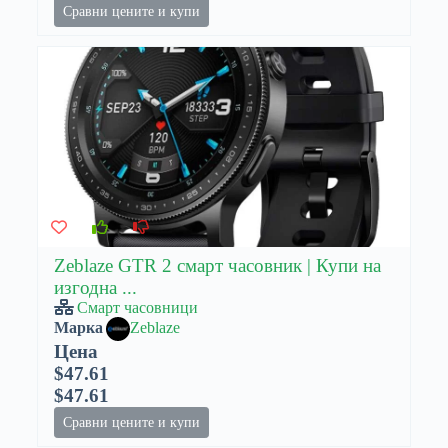
Сравни цените и купи
Zeblaze GTR 2 смарт часовник | Купи на
изгодна ...
Смарт часовници
Марка
Zeblaze
Цена
$47.61
$47.61
Сравни цените и купи