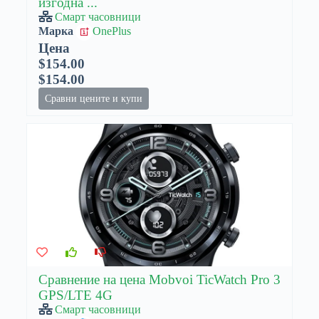
изгодна ...
Смарт часовници
Марка
OnePlus
Цена
$154.00
$154.00
Сравни цените и купи
Сравнение на цена Mobvoi TicWatch Pro 3
GPS/LTE 4G
Смарт часовници