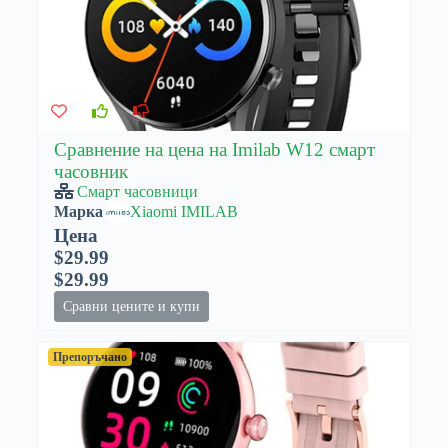
Сравнение на цена на Imilab W12 смарт
часовник
Смарт часовници
Марка
Xiaomi IMILAB
Цена
$29.99
$29.99
Сравни цените и купи
Препоръчано