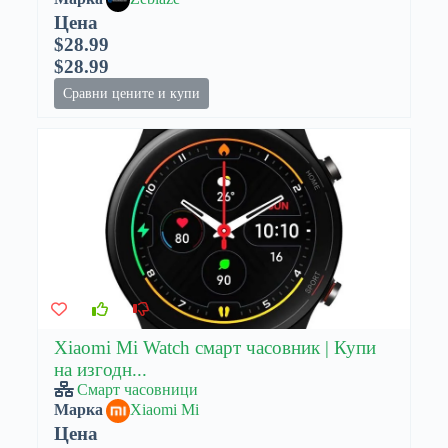
Цена
$28.99
$28.99
Сравни цените и купи
Xiaomi Mi Watch смарт часовник | Купи
на изгодн...
Смарт часовници
Марка
Xiaomi Mi
Цена