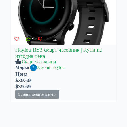
Haylou RS3 смарт часовник | Купи на
изгодна цена
Смарт часовници
Марка
Xiaomi Haylou
Цена
$39.69
$39.69
Сравни цените и купи