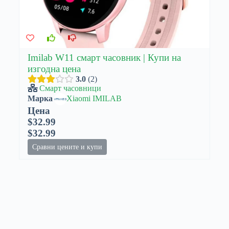
Imilab W11 смарт часовник | Купи на
изгодна цена
3.0
2
Смарт часовници
Марка
Xiaomi IMILAB
Цена
$32.99
$32.99
Сравни цените и купи