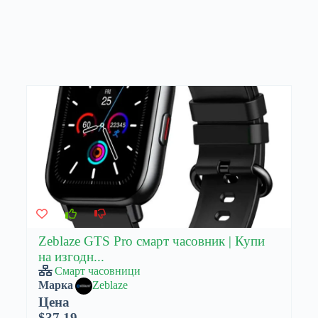
Zeblaze GTS Pro смарт часовник | Купи
на изгодн...
Смарт часовници
Марка
Zeblaze
Цена
$37.19