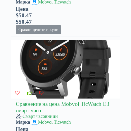
Марка
Mobvoi Ticwatch
Цена
$50.47
$50.47
Сравни цените и купи
Сравнение на цена Mobvoi TicWatch E3
смарт часо...
Смарт часовници
Марка
Mobvoi Ticwatch
Цена