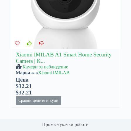
Xiaomi IMILAB A1 Smart Home Security
Camera | К...
Камери за наблюдение
Марка
Xiaomi IMILAB
Цена
$32.21
$32.21
Сравни цените и купи
Прохосмукачки роботи