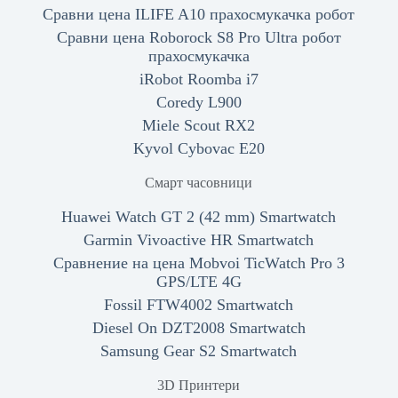
Сравни цена ILIFE A10 прахосмукачка робот
Сравни цена Roborock S8 Pro Ultra робот
прахосмукачка
iRobot Roomba i7
Coredy L900
Miele Scout RX2
Kyvol Cybovac E20
Смарт часовници
Huawei Watch GT 2 (42 mm) Smartwatch
Garmin Vivoactive HR Smartwatch
Сравнение на цена Mobvoi TicWatch Pro 3
GPS/LTE 4G
Fossil FTW4002 Smartwatch
Diesel On DZT2008 Smartwatch
Samsung Gear S2 Smartwatch
3D Принтери