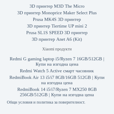
3D принтер M3D The Micro
3D принтер Monoprice Maker Select Plus
Prusa MK4S 3D принтер
3D принтер Tiertime UP mini 2
Prusa SL1S SPEED 3D принтер
3D принтер Anet A6 (Kit)
Xiaomi продукти
Redmi G gaming laptop i5/Ryzen 7 16GB/512GB |
Купи на изгодна цена
Redmi Watch 5 Active смарт часовник
RedmiBook Air 13 i5/i7 8GB/16GB 512GB | Купи
на изгодна цена
RedmiBook 14 i5/i7/Ryzen 7 MX250 8GB
256GB/512GB | Купи на изгодна цена
Общи условия и политика за поверителност.