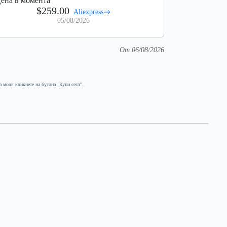
ена в момента
$259.00
Aliexpress
05/08/2026
От 06/08/2026
а моля кликнете на бутона „Купи сега“.