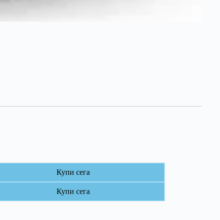
Купи сега
Купи сега