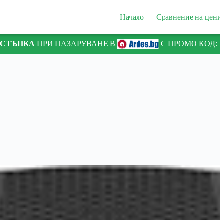
Начало
Сравнение на цен
ТСТЪПКА
ПРИ ПАЗАРУВАНЕ В
С ПРОМО КОД: