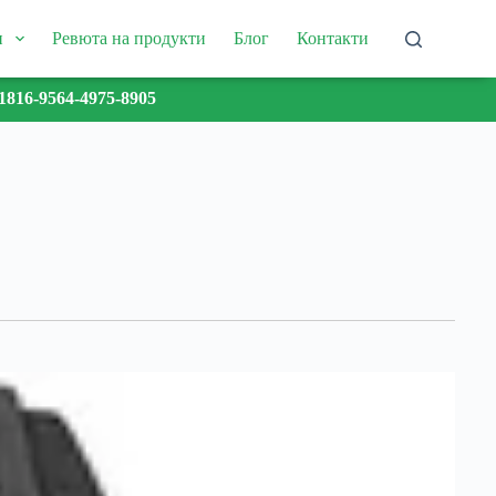
и
Ревюта на продукти
Блог
Контакти
1816-9564-4975-8905