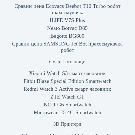
Сравни цена Ecovacs Deebot T10 Turbo робот
прахосмукачка
ILIFE V7S Plus
Neato Botvac D85
Bagotte BG600
Сравни цена SAMSUNG Jet Bot прахосмукачка
робот
Смарт часовници
Xiaomi Watch S3 смарт часовник
Fitbit Blaze Special Edition Smartwatch
Redmi Watch 3 Active смарт часовник
ZTE Watch GT
NO.1 G6 Smartwatch
Microwear H5 4G Smartwatch
3D Принтери