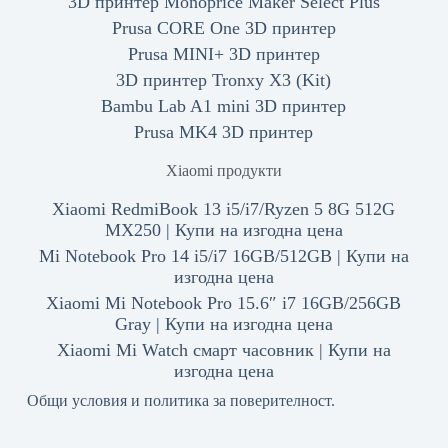
3D принтер Monoprice Maker Select Plus
Prusa CORE One 3D принтер
Prusa MINI+ 3D принтер
3D принтер Tronxy X3 (Kit)
Bambu Lab A1 mini 3D принтер
Prusa MK4 3D принтер
Xiaomi продукти
Xiaomi RedmiBook 13 i5/i7/Ryzen 5 8G 512G
MX250 | Купи на изгодна цена
Mi Notebook Pro 14 i5/i7 16GB/512GB | Купи на
изгодна цена
Xiaomi Mi Notebook Pro 15.6″ i7 16GB/256GB
Gray | Купи на изгодна цена
Xiaomi Mi Watch смарт часовник | Купи на
изгодна цена
Общи условия и политика за поверителност.