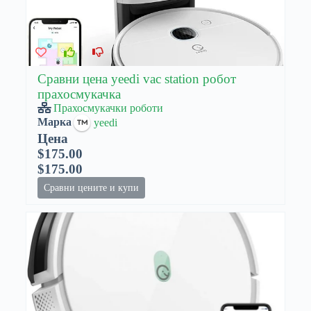
Сравни цена yeedi vac station робот
прахосмукачка
Прахосмукачки роботи
Марка
yeedi
Цена
$175.00
$175.00
Сравни цените и купи