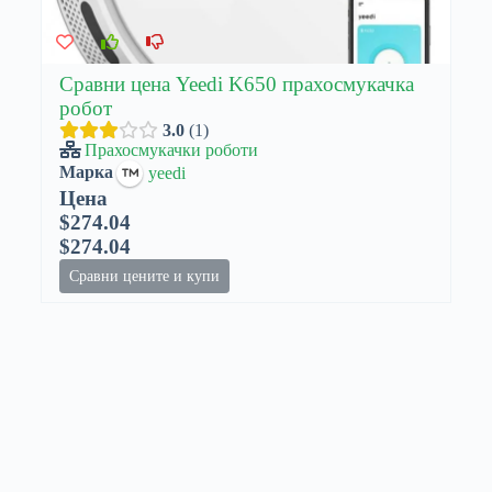
Сравни цена Yeedi K650 прахосмукачка
робот
3.0
1
Прахосмукачки роботи
Марка
yeedi
Цена
$274.04
$274.04
Сравни цените и купи