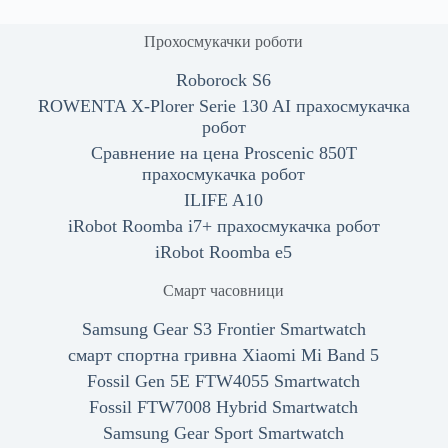
Прохосмукачки роботи
Roborock S6
ROWENTA X-Plorer Serie 130 AI прахосмукачка
робот
Сравнение на цена Proscenic 850T
прахосмукачка робот
ILIFE A10
iRobot Roomba i7+ прахосмукачка робот
iRobot Roomba e5
Смарт часовници
Samsung Gear S3 Frontier Smartwatch
смарт спортна гривна Xiaomi Mi Band 5
Fossil Gen 5E FTW4055 Smartwatch
Fossil FTW7008 Hybrid Smartwatch
Samsung Gear Sport Smartwatch