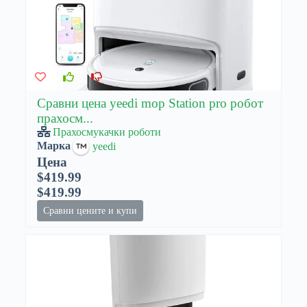
Сравни цена yeedi mop Station pro робот
прахосм...
Прахосмукачки роботи
Марка
yeedi
Цена
$419.99
$419.99
Сравни цените и купи