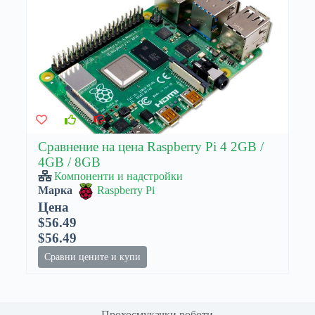
Сравнение на цена Raspberry Pi 4 2GB /
4GB / 8GB
Компоненти и надстройки
Марка
Raspberry Pi
Цена
$56.49
$56.49
Сравни цените и купи
Прохосмукачки роботи