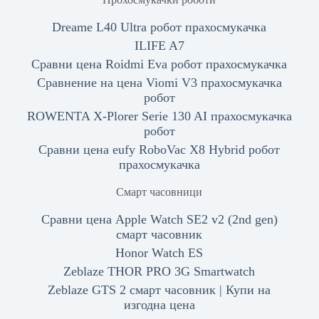
Dreame L40 Ultra робот прахосмукачка
ILIFE A7
Сравни цена Roidmi Eva робот прахосмукачка
Сравнение на цена Viomi V3 прахосмукачка
робот
ROWENTA X-Plorer Serie 130 AI прахосмукачка
робот
Сравни цена eufy RoboVac X8 Hybrid робот
прахосмукачка
Смарт часовници
Сравни цена Apple Watch SE2 v2 (2nd gen)
смарт часовник
Honor Watch ES
Zeblaze THOR PRO 3G Smartwatch
Zeblaze GTS 2 смарт часовник | Купи на
изгодна цена