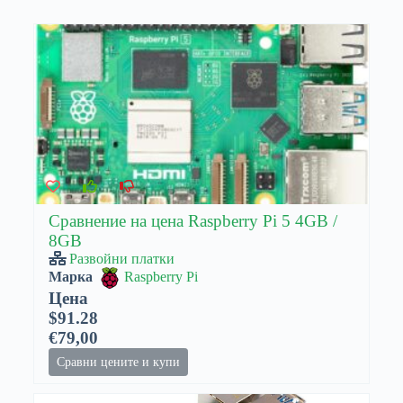
Сравнение на цена Raspberry Pi 5 4GB /
8GB
Развойни платки
Марка
Raspberry Pi
Цена
$91.28
€79,00
Сравни цените и купи