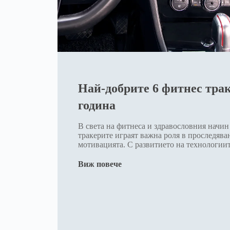
Най-добрите 6 фитнес трак
година
В света на фитнеса и здравословния начин
тракерите играят важна роля в проследява
мотивацията. С развитието на технологиит
Виж повече