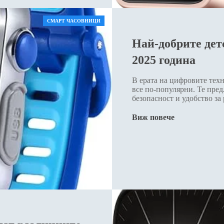
СМАРТ ЧАСОВНИЦИ
Най-добрите дет
2025 година
В ерата на цифровите техн
все по-популярни. Те пре
безопасност и удобство за
Виж повече