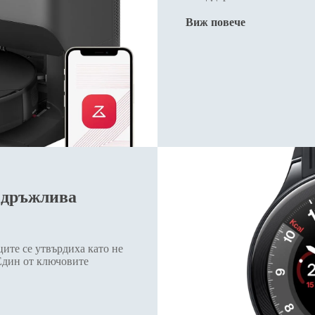
Виж повече
издръжлива
ите се утвърдиха като не
 Един от ключовите