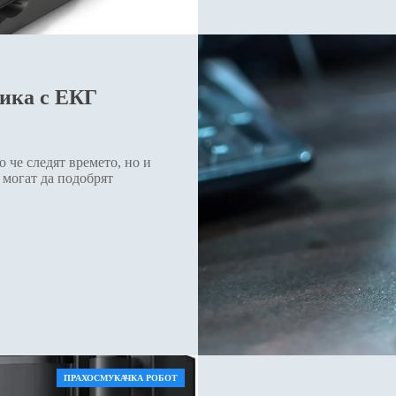
ика с ЕКГ
 че следят времето, но и
 могат да подобрят
ПРАХОСМУКАЧКА РОБОТ