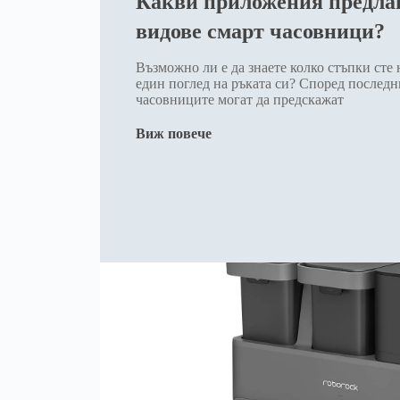
Какви приложения предла
видове смарт часовници?
Възможно ли е да знаете колко стъпки сте 
един поглед на ръката си? Според последн
часовниците могат да предскажат
Виж повече