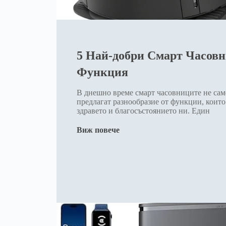
5 Най-добри Смарт Часовн
Функция
В днешно време смарт часовниците не само
предлагат разнообразие от функции, които
здравето и благосъстоянието ни. Един
Виж повече