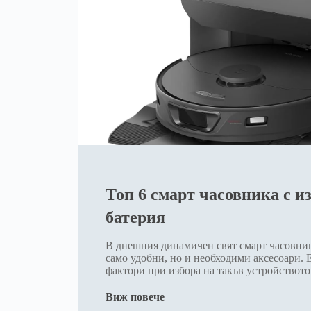
Топ 6 смарт часовника с 
батерия
В днешния динамичен свят смарт часовниц
само удобни, но и необходими аксесоари.
фактори при избора на такъв устройството
Виж повече