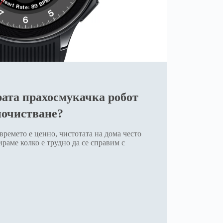
рата прахосмукачка робот
 почистване?
времето е ценно, чистотата на дома често
ираме колко е трудно да се справим с
,