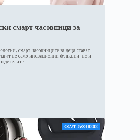
ски смарт часовници за
ологии, смарт часовниците за деца стават
длагат не само иновационни функции, но и
 родителите.
СМАРТ ЧАСОВНИЦИ