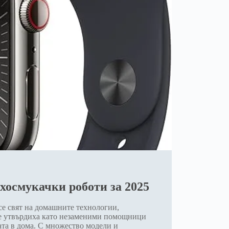
хосмукачки роботи за 2025
е свят на домашните технологии,
се утвърдиха като незаменими помощници
ата в дома. С множество модели и