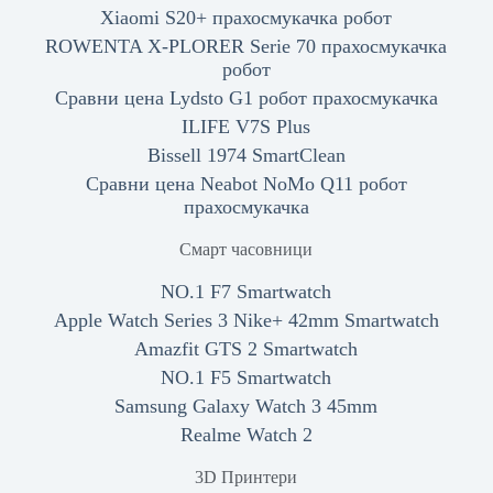
Xiaomi S20+ прахосмукачка робот
ROWENTA X-PLORER Serie 70 прахосмукачка
робот
Сравни цена Lydsto G1 робот прахосмукачка
ILIFE V7S Plus
Bissell 1974 SmartClean
Сравни цена Neabot NoMo Q11 робот
прахосмукачка
Смарт часовници
NO.1 F7 Smartwatch
Apple Watch Series 3 Nike+ 42mm Smartwatch
Amazfit GTS 2 Smartwatch
NO.1 F5 Smartwatch
Samsung Galaxy Watch 3 45mm
Realme Watch 2
3D Принтери