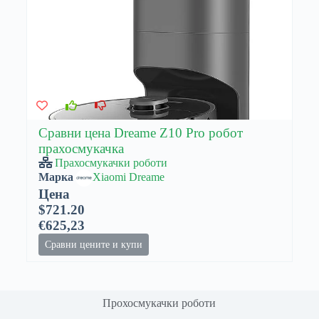
Сравни цена Dreame Z10 Pro робот
прахосмукачка
Прахосмукачки роботи
Марка
Xiaomi Dreame
Цена
$721.20
€625,23
Сравни цените и купи
Прохосмукачки роботи