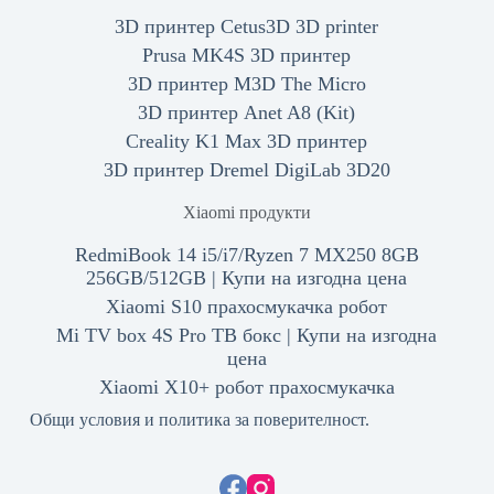
3D принтер Cetus3D 3D printer
Prusa MK4S 3D принтер
3D принтер M3D The Micro
3D принтер Anet A8 (Kit)
Creality K1 Max 3D принтер
3D принтер Dremel DigiLab 3D20
Xiaomi продукти
RedmiBook 14 i5/i7/Ryzen 7 MX250 8GB
256GB/512GB | Купи на изгодна цена
Xiaomi S10 прахосмукачка робот
Mi TV box 4S Pro ТВ бокс | Купи на изгодна
цена
Xiaomi X10+ робот прахосмукачка
Общи условия и политика за поверителност.