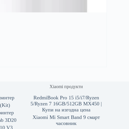
Xiaomi продукти
ринтер
RedmiBook Pro 15 i5/i7/Ryzen
5/Ryzen 7 16GB/512GB MX450 |
(Kit)
Купи на изгодна цена
ринтер
Xiaomi Mi Smart Band 9 смарт
ab 3D20
часовник
-10 V3