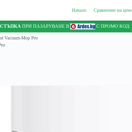
Начало
Сравнение на цен
ТСТЪПКА
ПРИ ПАЗАРУВАНЕ В
С ПРОМО КОД:
bot Vacuum-Mop Pro
Pro