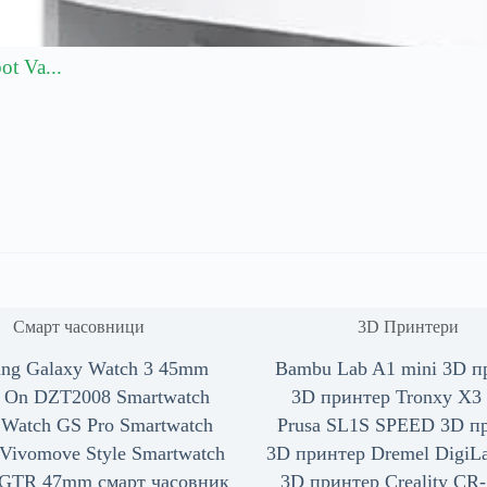
t Va...
Смарт часовници
3D Принтери
ng Galaxy Watch 3 45mm
Bambu Lab A1 mini 3D п
l On DZT2008 Smartwatch
3D принтер Tronxy X3 
 Watch GS Pro Smartwatch
Prusa SL1S SPEED 3D п
Vivomove Style Smartwatch
3D принтер Dremel DigiL
 GTR 47mm смарт часовник
3D принтер Creality CR