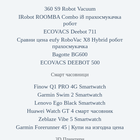
360 S9 Robot Vacuum
IRobot ROOMBA Combo i8 прахосмукачка
робот
ECOVACS Deebot 711
Сравни цена eufy RoboVac X8 Hybrid робот
прахосмукачка
Bagotte BG600
ECOVACS DEEBOT 500
Смарт часовници
Finow Q1 PRO 4G Smartwatch
Garmin Swim 2 Smartwatch
Lenovo Ego Black Smartwatch
Huawei Watch GT 4 смарт часовник
Zeblaze Vibe 5 Smartwatch
Garmin Forerunner 45 | Купи на изгодна цена
3D Принтери