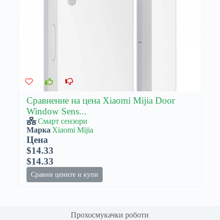
Сравнение на цена Xiaomi Mijia Door
Window Sens...
Смарт сензори
Марка
Xiaomi Mijia
Цена
$14.33
$14.33
Сравни цените и купи
Прохосмукачки роботи