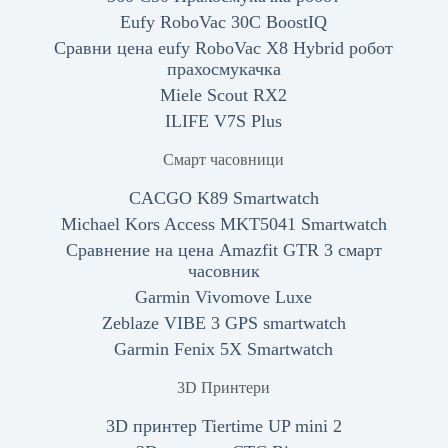
Eufy RoboVac 30C BoostIQ
Сравни цена eufy RoboVac X8 Hybrid робот
прахосмукачка
Miele Scout RX2
ILIFE V7S Plus
Смарт часовници
CACGO K89 Smartwatch
Michael Kors Access MKT5041 Smartwatch
Сравнение на цена Amazfit GTR 3 смарт
часовник
Garmin Vivomove Luxe
Zeblaze VIBE 3 GPS smartwatch
Garmin Fenix 5X Smartwatch
3D Принтери
3D принтер Tiertime UP mini 2