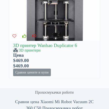
3D принтер Wanhao Duplicator 6
3D принтери
Цена
$469.00
$469.00
Сравни цените и купи
Прохосмукачки роботи
Сравни цена Xiaomi Mi Robot Vacuum 2C
360 C50 Прахосмукачка робот