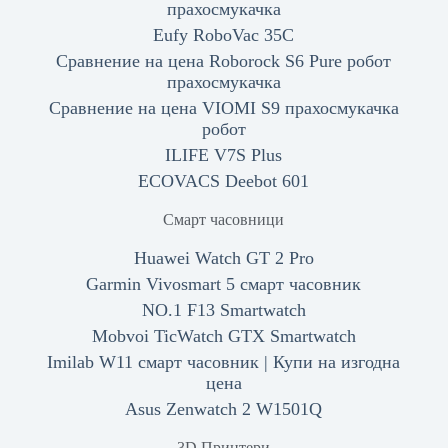
прахосмукачка
Eufy RoboVac 35C
Сравнение на цена Roborock S6 Pure робот
прахосмукачка
Сравнение на цена VIOMI S9 прахосмукачка
робот
ILIFE V7S Plus
ECOVACS Deebot 601
Смарт часовници
Huawei Watch GT 2 Pro
Garmin Vivosmart 5 смарт часовник
NO.1 F13 Smartwatch
Mobvoi TicWatch GTX Smartwatch
Imilab W11 смарт часовник | Купи на изгодна
цена
Asus Zenwatch 2 W1501Q
3D Принтери