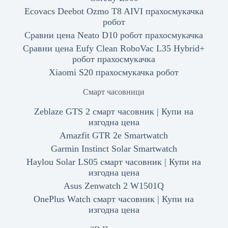
Ecovacs Deebot Ozmo T8 AIVI прахосмукачка
робот
Сравни цена Neato D10 робот прахосмукачка
Сравни цена Eufy Clean RoboVac L35 Hybrid+
робот прахосмукачка
Xiaomi S20 прахосмукачка робот
Смарт часовници
Zeblaze GTS 2 смарт часовник | Купи на
изгодна цена
Amazfit GTR 2e Smartwatch
Garmin Instinct Solar Smartwatch
Haylou Solar LS05 смарт часовник | Купи на
изгодна цена
Asus Zenwatch 2 W1501Q
OnePlus Watch смарт часовник | Купи на
изгодна цена