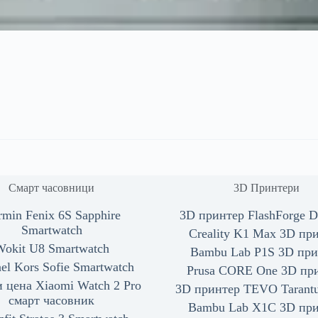
Смарт часовници
3D Принтери
rmin Fenix 6S Sapphire
3D принтер FlashForge D
Smartwatch
Creality K1 Max 3D пр
Wokit U8 Smartwatch
Bambu Lab P1S 3D при
el Kors Sofie Smartwatch
Prusa CORE One 3D пр
 цена Xiaomi Watch 2 Pro
3D принтер TEVO Tarantul
смарт часовник
Bambu Lab X1C 3D пр