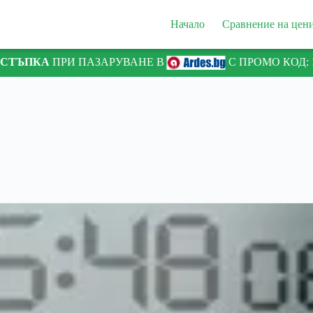
Начало
Сравнение на цен
ТСТЪПКА
ПРИ ПАЗАРУВАНЕ В
С ПРОМО КОД: