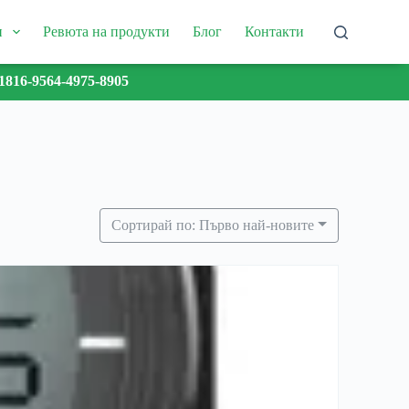
и
Ревюта на продукти
Блог
Контакти
1816-9564-4975-8905
Сортирай по: Първо най-новите