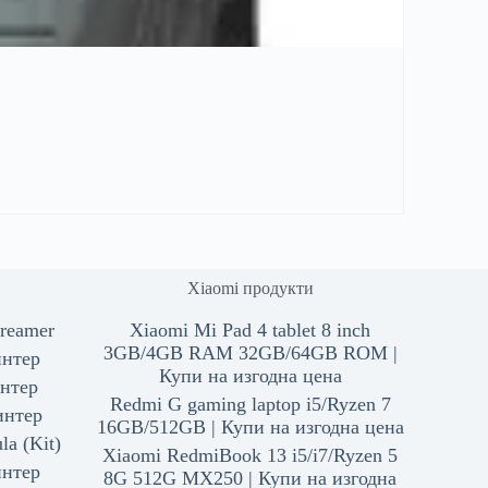
Xiaomi продукти
reamer
Xiaomi Mi Pad 4 tablet 8 inch
3GB/4GB RAM 32GB/64GB ROM |
интер
Купи на изгодна цена
нтер
Redmi G gaming laptop i5/Ryzen 7
интер
16GB/512GB | Купи на изгодна цена
a (Kit)
Xiaomi RedmiBook 13 i5/i7/Ryzen 5
интер
8G 512G MX250 | Купи на изгодна