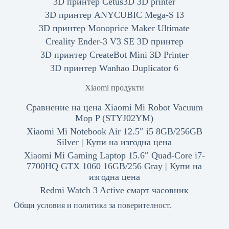
3D принтер Cetus3D 3D printer
3D принтер ANYCUBIC Mega-S I3
3D принтер Monoprice Maker Ultimate
Creality Ender-3 V3 SE 3D принтер
3D принтер CreateBot Mini 3D Printer
3D принтер Wanhao Duplicator 6
Xiaomi продукти
Сравнение на цена Xiaomi Mi Robot Vacuum
Mop P (STYJ02YM)
Xiaomi Mi Notebook Air 12.5″ i5 8GB/256GB
Silver | Купи на изгодна цена
Xiaomi Mi Gaming Laptop 15.6″ Quad-Core i7-
7700HQ GTX 1060 16GB/256 Gray | Купи на
изгодна цена
Redmi Watch 3 Active смарт часовник
Общи условия и политика за поверителност.