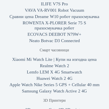
ILIFE V7S Pro
VAVA VA-RV001 Robot Vacuum
Сравни цена Dreame W10 робот прахосмукачка
ROWENTA X-PLORER Serie 75 S
прахосмукачка робот
ECOVACS DEEBOT N79W+
Neato Botvac D3 Connected
Смарт часовници
Xiaomi Mi Watch Lite | Купи на изгодна цена
Realme Watch 2
Lemfo LEM X 4G Smartwatch
Huawei Watch 2 4G
Apple Watch Nike Series 5 GPS + Cellular 40 mm
Samsung Galaxy Watch Active 2 4G
3D Принтери