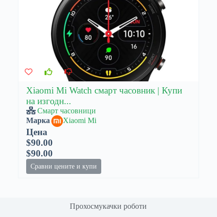
Xiaomi Mi Watch смарт часовник | Купи
на изгодн...
Смарт часовници
Марка
Xiaomi Mi
Цена
$90.00
$90.00
Сравни цените и купи
Прохосмукачки роботи