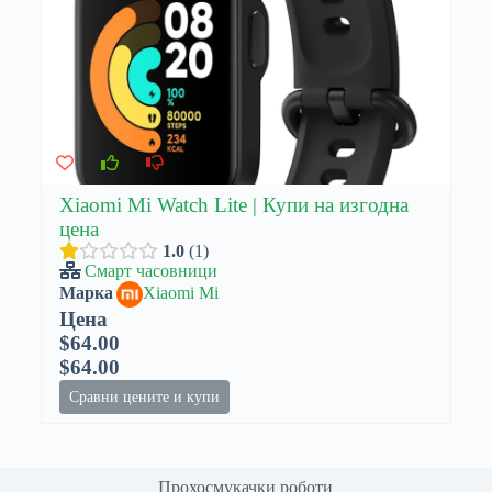
Xiaomi Mi Watch Lite | Купи на изгодна
цена
1.0
1
Смарт часовници
Марка
Xiaomi Mi
Цена
$64.00
$64.00
Сравни цените и купи
Прохосмукачки роботи