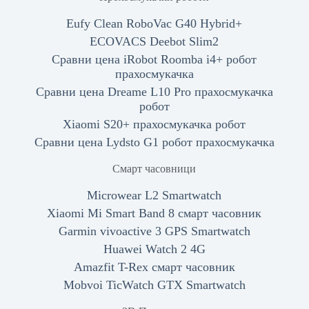
Eufy Clean RoboVac G40 Hybrid+
ECOVACS Deebot Slim2
Сравни цена iRobot Roomba i4+ робот
прахосмукачка
Сравни цена Dreame L10 Pro прахосмукачка
робот
Xiaomi S20+ прахосмукачка робот
Сравни цена Lydsto G1 робот прахосмукачка
Смарт часовници
Microwear L2 Smartwatch
Xiaomi Mi Smart Band 8 смарт часовник
Garmin vivoactive 3 GPS Smartwatch
Huawei Watch 2 4G
Amazfit T-Rex смарт часовник
Mobvoi TicWatch GTX Smartwatch