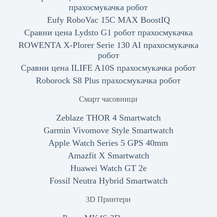
прахосмукачка робот
Eufy RoboVac 15C MAX BoostIQ
Сравни цена Lydsto G1 робот прахосмукачка
ROWENTA X-Plorer Serie 130 AI прахосмукачка
робот
Сравни цена ILIFE A10S прахосмукачка робот
Roborock S8 Plus прахосмукачка робот
Смарт часовници
Zeblaze THOR 4 Smartwatch
Garmin Vivomove Style Smartwatch
Apple Watch Series 5 GPS 40mm
Amazfit X Smartwatch
Huawei Watch GT 2e
Fossil Neutra Hybrid Smartwatch
3D Принтери