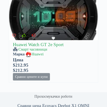
Huawei Watch GT 2e Sport
Смарт часовници
Марка
Huawei
Цена
$212.95
$212.95
Сравни цените и купи
Прохосмукачки роботи
Сравни цена Ecovacs Deebot X1 OMNI