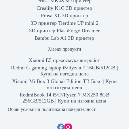
Prusa MK4S 3D принтер
Creality K1C 3D принтер
Prusa XL 3D принтер
3D принтер Tiertime UP mini 2
3D принтер FlashForge Dreamer
Bambu Lab A1 3D принтер
Xiaomi продукти
Xiaomi E5 прахосмукачка робот
Redmi G gaming laptop i5/Ryzen 7 16GB/512GB |
Купи на изгодна цена
Xiaomi Mi Box 3 Global Edition ТВ Бокс | Купи
на изгодна цена
RedmiBook 14 i5/i7/Ryzen 7 MX250 8GB
256GB/512GB | Купи на изгодна цена
Общи условия и политика за поверителност.