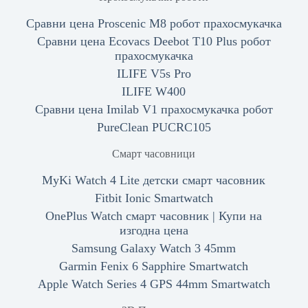
Сравни цена Proscenic M8 робот прахосмукачка
Сравни цена Ecovacs Deebot T10 Plus робот
прахосмукачка
ILIFE V5s Pro
ILIFE W400
Сравни цена Imilab V1 прахосмукачка робот
PureClean PUCRC105
Смарт часовници
MyKi Watch 4 Lite детски смарт часовник
Fitbit Ionic Smartwatch
OnePlus Watch смарт часовник | Купи на
изгодна цена
Samsung Galaxy Watch 3 45mm
Garmin Fenix 6 Sapphire Smartwatch
Apple Watch Series 4 GPS 44mm Smartwatch