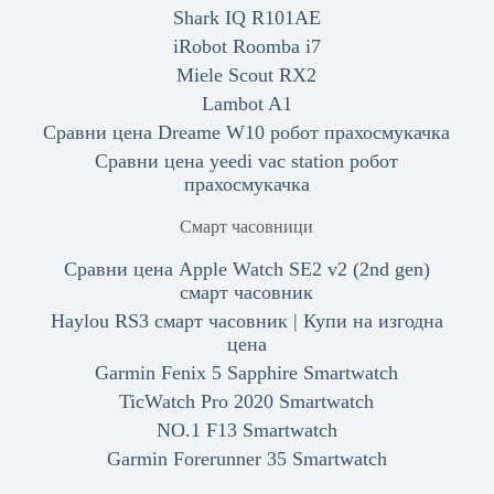
Shark IQ R101AE
iRobot Roomba i7
Miele Scout RX2
Lambot A1
Сравни цена Dreame W10 робот прахосмукачка
Сравни цена yeedi vac station робот
прахосмукачка
Смарт часовници
Сравни цена Apple Watch SE2 v2 (2nd gen)
смарт часовник
Haylou RS3 смарт часовник | Купи на изгодна
цена
Garmin Fenix 5 Sapphire Smartwatch
TicWatch Pro 2020 Smartwatch
NO.1 F13 Smartwatch
Garmin Forerunner 35 Smartwatch