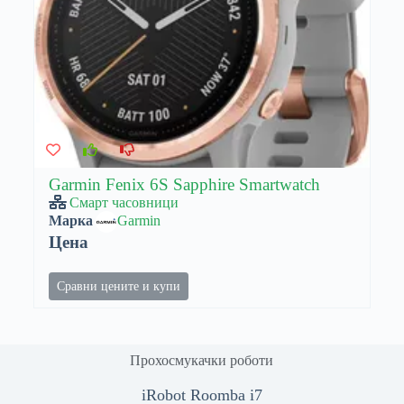
Garmin Fenix 6S Sapphire Smartwatch
Смарт часовници
Марка
Garmin
Цена
Сравни цените и купи
Прохосмукачки роботи
iRobot Roomba i7