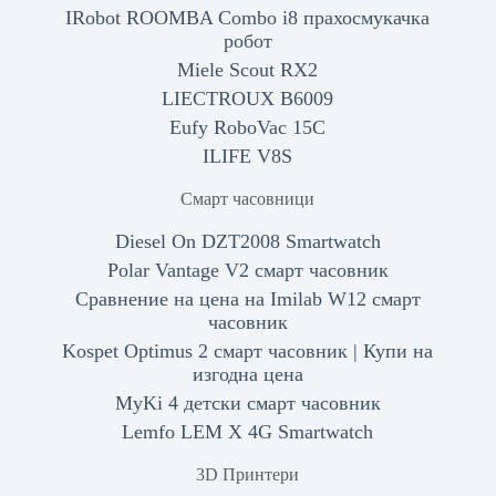
IRobot ROOMBA Combo i8 прахосмукачка
робот
Miele Scout RX2
LIECTROUX B6009
Eufy RoboVac 15C
ILIFE V8S
Смарт часовници
Diesel On DZT2008 Smartwatch
Polar Vantage V2 смарт часовник
Сравнение на цена на Imilab W12 смарт
часовник
Kospet Optimus 2 смарт часовник | Купи на
изгодна цена
MyKi 4 детски смарт часовник
Lemfo LEM X 4G Smartwatch
3D Принтери