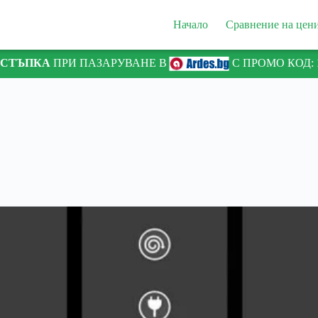
Начало
Сравнение на цен
ТСТЪПКА
ПРИ ПАЗАРУВАНЕ В
С ПРОМО КОД: