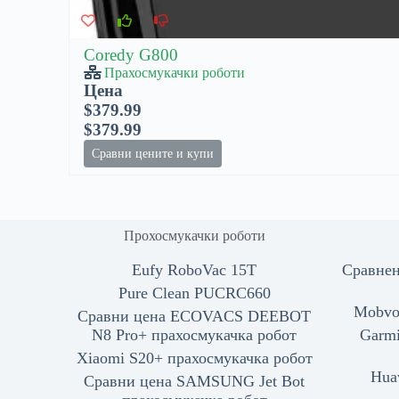
Coredy G800
Прахосмукачки роботи
Цена
$379.99
$379.99
Сравни цените и купи
Прохосмукачки роботи
Eufy RoboVac 15T
Сравнен
Pure Clean PUCRC660
Mobvo
Сравни цена ECOVACS DEEBOT
N8 Pro+ прахосмукачка робот
Garmi
Xiaomi S20+ прахосмукачка робот
Hua
Сравни цена SAMSUNG Jet Bot