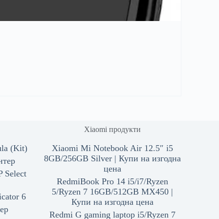
Xiaomi продукти
a (Kit)
Xiaomi Mi Notebook Air 12.5″ i5
8GB/256GB Silver | Купи на изгодна
нтер
цена
 Select
RedmiBook Pro 14 i5/i7/Ryzen
5/Ryzen 7 16GB/512GB MX450 |
cator 6
Купи на изгодна цена
ер
Redmi G gaming laptop i5/Ryzen 7