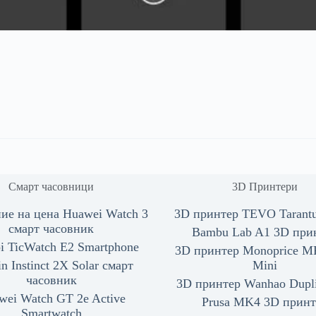
Смарт часовници
3D Принтери
ие на цена Huawei Watch 3
3D принтер TEVO Tarantul
смарт часовник
Bambu Lab A1 3D при
i TicWatch E2 Smartphone
3D принтер Monoprice MP
n Instinct 2X Solar смарт
Mini
часовник
3D принтер Wanhao Dupli
wei Watch GT 2e Active
Prusa MK4 3D принт
Smartwatch