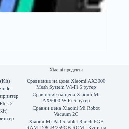
Xiaomi продукти
(Kit)
Сравнение на цена Xiaomi AX3000
Mesh System Wi-Fi 6 рутер
Finder
Сравнение на цена Xiaomi Mi
 принтер
AX9000 WiFi 6 рутер
Plus 2
Сравни цена Xiaomi Mi Robot
Kit)
Vacuum 2C
ринтер
Xiaomi Mi Pad 5 tablet 8 inch 6GB
RAM 128GB/259GB ROM | Купи на