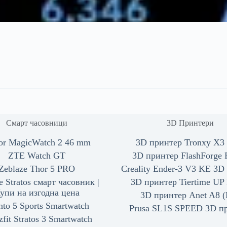
Смарт часовници
3D Принтери
or MagicWatch 2 46 mm
3D принтер Tronxy X3 
ZTE Watch GT
3D принтер FlashForge 
Zeblaze Thor 5 PRO
Creality Ender-3 V3 KE 3D
e Stratos смарт часовник |
3D принтер Tiertime UP 
упи на изгодна цена
3D принтер Anet A8 (
nto 5 Sports Smartwatch
Prusa SL1S SPEED 3D п
fit Stratos 3 Smartwatch