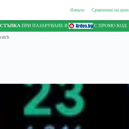
Начало
Сравнение на цен
ТСТЪПКА
ПРИ ПАЗАРУВАНЕ В
С ПРОМО КОД:
watch