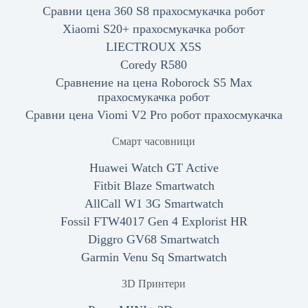
Сравни цена 360 S8 прахосмукачка робот
Xiaomi S20+ прахосмукачка робот
LIECTROUX X5S
Coredy R580
Сравнение на цена Roborock S5 Max
прахосмукачка робот
Сравни цена Viomi V2 Pro робот прахосмукачка
Смарт часовници
Huawei Watch GT Active
Fitbit Blaze Smartwatch
AllCall W1 3G Smartwatch
Fossil FTW4017 Gen 4 Explorist HR
Diggro GV68 Smartwatch
Garmin Venu Sq Smartwatch
3D Принтери