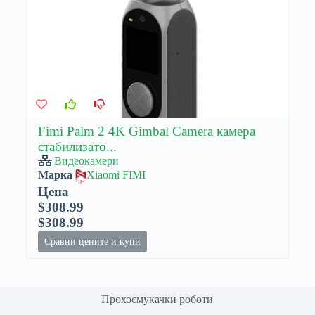
Fimi Palm 2 4K Gimbal Camera камера
стабилизато...
Видеокамери
Марка
Xiaomi FIMI
Цена
$308.99
$308.99
Сравни цените и купи
Прохосмукачки роботи