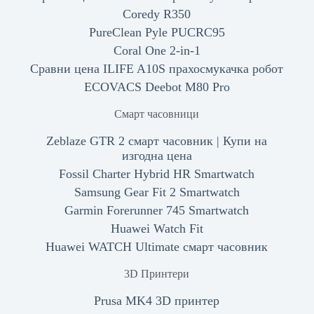
Coredy R350
PureClean Pyle PUCRC95
Coral One 2-in-1
Сравни цена ILIFE A10S прахосмукачка робот
ECOVACS Deebot M80 Pro
Смарт часовници
Zeblaze GTR 2 смарт часовник | Купи на
изгодна цена
Fossil Charter Hybrid HR Smartwatch
Samsung Gear Fit 2 Smartwatch
Garmin Forerunner 745 Smartwatch
Huawei Watch Fit
Huawei WATCH Ultimate смарт часовник
3D Принтери
Prusa MK4 3D принтер