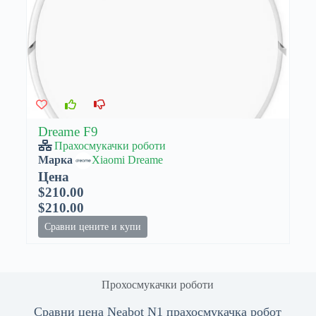
Dreame F9
Прахосмукачки роботи
Марка
Xiaomi Dreame
Цена
$210.00
$210.00
Сравни цените и купи
Прохосмукачки роботи
Сравни цена Neabot N1 прахосмукачка робот