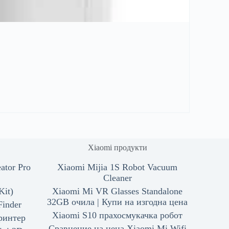
Xiaomi продукти
ator Pro
Xiaomi Mijia 1S Robot Vacuum
Cleaner
Kit)
Xiaomi Mi VR Glasses Standalone
32GB очила | Купи на изгодна цена
Finder
Xiaomi S10 прахосмукачка робот
принтер
Сравнение на цена Xiaomi Mi Wifi