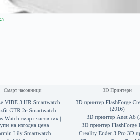
ка
Смарт часовници
3D Принтери
ze VIBE 3 HR Smartwatch
3D принтер FlashForge Cre
(2016)
zfit GTR 2e Smartwatch
3D принтер Anet A8 (
s Watch смарт часовник |
упи на изгодна цена
3D принтер FlashForge 
rmin Lily Smartwatch
Creality Ender 3 Pro 3D 