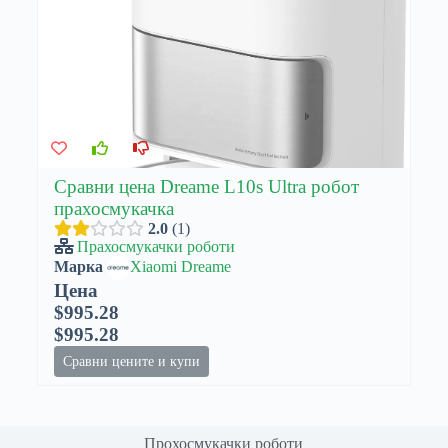
Сравни цена Dreame L10s Ultra робот
прахосмукачка
2.0
1
Прахосмукачки роботи
Марка
Xiaomi Dreame
Цена
$995.28
$995.28
Сравни цените и купи
Прохосмукачки роботи