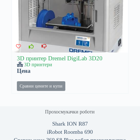
3D принтер Dremel DigiLab 3D20
3D принтери
Цена
Сравни цените и купи
Прохосмукачки роботи
Shark ION R87
iRobot Roomba 690