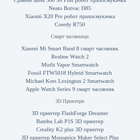
Сравни цена 360 S8 Plus робот прахосмукачка
Neato Botvac D85
Xiaomi X20 Pro робот прахосмукачка
Coredy R750
Смарт часовници
Xiaomi Mi Smart Band 8 смарт часовник
Realme Watch 2
Misfit Vapor Smartwatch
Fossil FTW5018 Hybrid Smartwatch
Michael Kors Lexington 2 Smartwatch
Apple Watch Series 9 смарт часовник
3D Принтери
3D принтер FlashForge Dreamer
Bambu Lab P1S 3D принтер
Creality K2 plus 3D принтер
3D принтер Monoprice Maker Select Plus