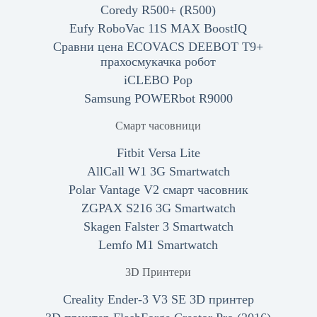
Coredy R500+ (R500)
Eufy RoboVac 11S MAX BoostIQ
Сравни цена ECOVACS DEEBOT T9+
прахосмукачка робот
iCLEBO Pop
Samsung POWERbot R9000
Смарт часовници
Fitbit Versa Lite
AllCall W1 3G Smartwatch
Polar Vantage V2 смарт часовник
ZGPAX S216 3G Smartwatch
Skagen Falster 3 Smartwatch
Lemfo M1 Smartwatch
3D Принтери
Creality Ender-3 V3 SE 3D принтер