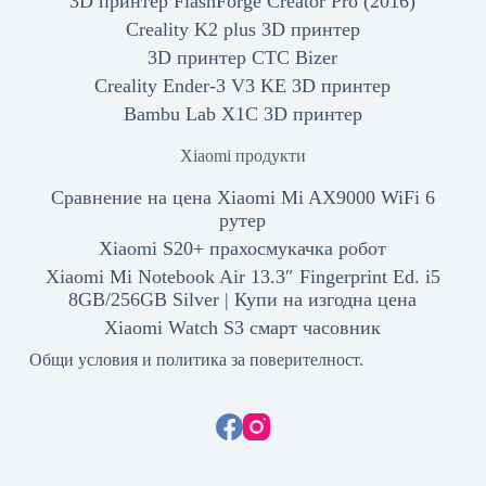
3D принтер FlashForge Creator Pro (2016)
Creality K2 plus 3D принтер
3D принтер CTC Bizer
Creality Ender-3 V3 KE 3D принтер
Bambu Lab X1C 3D принтер
Xiaomi продукти
Сравнение на цена Xiaomi Mi AX9000 WiFi 6
рутер
Xiaomi S20+ прахосмукачка робот
Xiaomi Mi Notebook Air 13.3″ Fingerprint Ed. i5
8GB/256GB Silver | Купи на изгодна цена
Xiaomi Watch S3 смарт часовник
Общи условия и политика за поверителност.