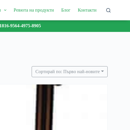
и
Ревюта на продукти
Блог
Контакти
1816-9564-4975-8905
Сортирай по: Първо най-новите