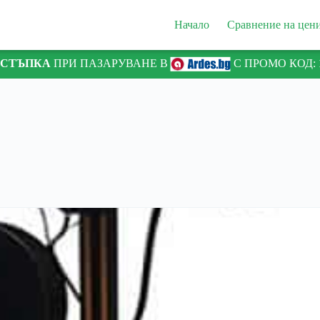
Начало
Сравнение на цен
ТСТЪПКА
ПРИ ПАЗАРУВАНЕ В
С ПРОМО КОД: