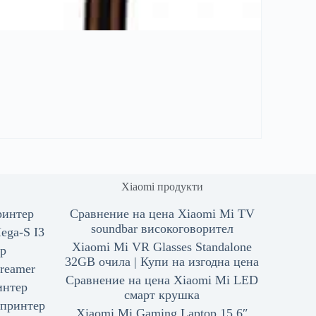
Xiaomi продукти
ринтер
Сравнение на цена Xiaomi Mi TV
soundbar високоговорител
ga-S I3
Xiaomi Mi VR Glasses Standalone
ер
32GB очила | Купи на изгодна цена
reamer
Сравнение на цена Xiaomi Mi LED
интер
смарт крушка
 принтер
Xiaomi Mi Gaming Laptop 15.6″