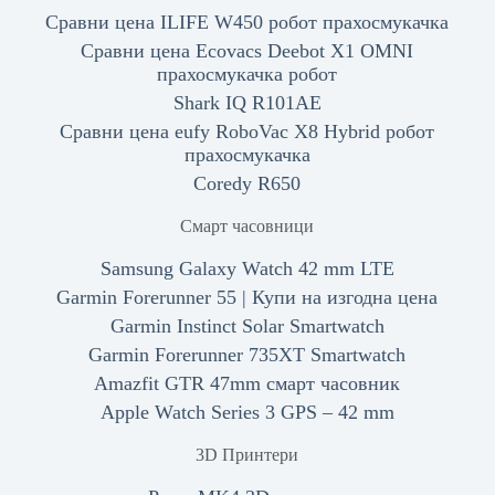
Сравни цена ILIFE W450 робот прахосмукачка
Сравни цена Ecovacs Deebot X1 OMNI
прахосмукачка робот
Shark IQ R101AE
Сравни цена eufy RoboVac X8 Hybrid робот
прахосмукачка
Coredy R650
Смарт часовници
Samsung Galaxy Watch 42 mm LTE
Garmin Forerunner 55 | Купи на изгодна цена
Garmin Instinct Solar Smartwatch
Garmin Forerunner 735XT Smartwatch
Amazfit GTR 47mm смарт часовник
Apple Watch Series 3 GPS – 42 mm
3D Принтери