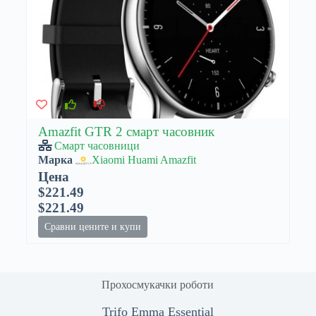
Amazfit GTR 2 смарт часовник
Смарт часовници
Марка
Xiaomi Huami Amazfit
Цена
$221.49
$221.49
Сравни цените и купи
Прохосмукачки роботи
Trifo Emma Essential