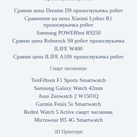
Сравни цена Dreame D9 прахосмукачка робот
Сравнение на цена Xiaomi Lydsto R1
прахосмукачка робот
Samsung POWERbot R9250
Сравни цена Roborock S8 робот прахосмукачка
ILIFE W400
Сравни цена ILIFE A10S прахосмукачка робот
Смарт часовници
TenFifteen F1 Sports Smartwatch
Samsung Galaxy Watch 42mm
Asus Zenwatch 2 W1501Q
Garmin Fenix 5s Smartwatch
Redmi Watch 5 Active смарт часовник
Microwear H5 4G Smartwatch
3D Принтери