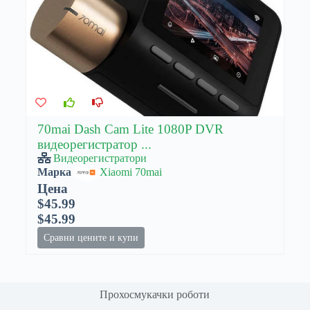
70mai Dash Cam Lite 1080P DVR
видеорегистратор ...
Видеорегистратори
Марка
Xiaomi 70mai
Цена
$45.99
$45.99
Сравни цените и купи
Прохосмукачки роботи