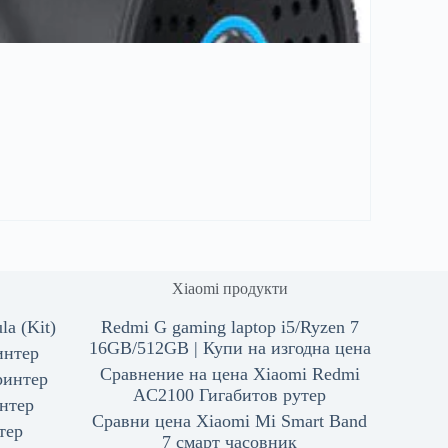
Xiaomi продукти
a (Kit)
Redmi G gaming laptop i5/Ryzen 7
16GB/512GB | Купи на изгодна цена
интер
Сравнение на цена Xiaomi Redmi
ринтер
AC2100 Гигабитов рутер
нтер
Сравни цена Xiaomi Mi Smart Band
тер
7 смарт часовник