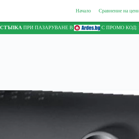
Начало
Сравнение на цен
ТСТЪПКА
ПРИ ПАЗАРУВАНЕ В
С ПРОМО КОД: