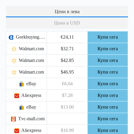
Цени в лева
Цени в USD
Geekbuying.com
€24,11
Купи сега
Walmart.com
$32.71
Купи сега
Walmart.com
$42.85
Купи сега
Walmart.com
$46.95
Купи сега
eBay
€6,04
Купи сега
Aliexpress
$7.28
Купи сега
eBay
$13.00
Купи сега
Tvc-mall.com
Купи сега
Aliexpress
$16.99
Купи сега