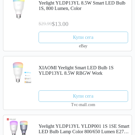
Yeelight YLDP13YL 8.5W Smart LED Bulb
1S, 800 Lumen, Color
$13.00
$29.99
Купи сега
eBay
XIAOMI Yeelight Smart LED Bulb 1S
YLDP13YL 8.5W RBGW Work
Купи сега
Tvc-mall.com
Yeelight YLDP13YL YLDP001 1S 1SE Smart
LED Bulb Lamp Color 800/650 Lumen E27