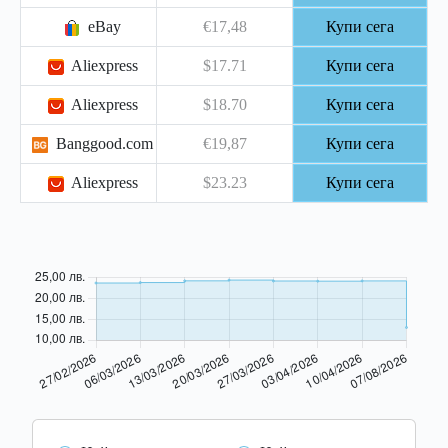
eBay
€17,48
Купи сега
Aliexpress
$17.71
Купи сега
Aliexpress
$18.70
Купи сега
Banggood.com
€19,87
Купи сега
Aliexpress
$23.23
Купи сега