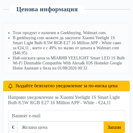
Ценова информация
Този продукт е наличен в Geekbuying, Walmart.com.
В geekbuying.com можете да закупите Xiaomi Yeelight 1S
Smart Light Bulb 8.5W RGB E27 16 Million APP - White само
за €24,11 , което е с 49% по малко от цената в Walmart.com
($46.95).
Най-ниската цена за MIARHB YEELIGHT Smart LED 1S Bulb
Wi-Fi Dimmable Compatible With Alexa& IOS Homekit Google
Home Assistant е била на 01/08/2026 00:32.
Зъздайте безплатно уведомление за по-ниска цена
Направи уведомление за Xiaomi Yeelight 1S Smart Light
Bulb 8.5W RGB E27 16 Million APP - White - €24,11
€
Запази