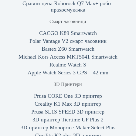
Сравни цена Roborock Q7 Max+ робот
прахосмукачка
Смарт часовници
CACGO K89 Smartwatch
Polar Vantage V2 смарт часовник
Bastex Z60 Smartwatch
Michael Kors Access MKT5041 Smartwatch
Realme Watch S
Apple Watch Series 3 GPS – 42 mm
3D Принтери
Prusa CORE One 3D принтер
Creality K1 Max 3D принтер
Prusa SL1S SPEED 3D принтер
3D принтер Tiertime UP Plus 2
3D принтер Monoprice Maker Select Plus
Creality K2 plus 3D принтер