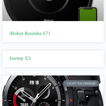
iRobot Roomba 671
Isweep X3
СМАРТ ЧАСОВНИЦИ