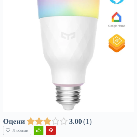
Оцени
3.00
1
Любими