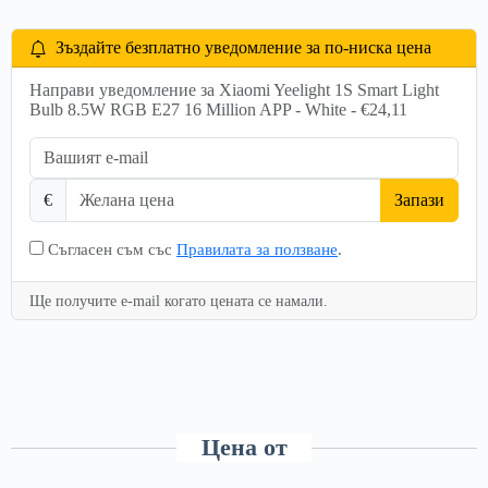
Зъздайте безплатно уведомление за по-ниска цена
Направи уведомление за Xiaomi Yeelight 1S Smart Light
Bulb 8.5W RGB E27 16 Million APP - White - €24,11
€
Запази
Съгласен съм със
Правилата за ползване
.
Ще получите e-mail когато цената се намали.
Цена от