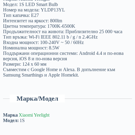
Модел: 1S LED Smart Bulb
Номер на модела: YLDP13YL
Тип капачка: E27
Интензитет на яркост: 800lm
Цветна температура: 1700K-6500K
Продължителност на живота: Приблизително 25 000 часа
Тип връзка: Wi-Fi IEEE 802.11 b / g / n 2.4GHz
Входна мощност: 100-240V ~ 50 / 60Hz
Номинална мощност: 8.5W
Поддържани операционни системи: Android 4.4 и по-нова
версия, iOS 8 и по-нова версия
Размери: 124 х 60 мм
Съвместим с Google Home и Alexa. В допълнение към
Samsung Smarthings и Apple Homekit.
Марка/Модел
Марка
Xiaomi Yeelight
Модел:
1S