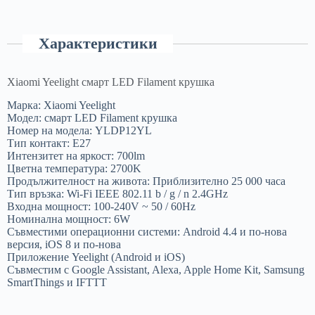
Характеристики
Xiaomi Yeelight смарт LED Filament крушка
Марка: Xiaomi Yeelight
Модел: смарт LED Filament крушка
Номер на модела: YLDP12YL
Тип контакт: E27
Интензитет на яркост: 700lm
Цветна температура: 2700K
Продължителност на живота: Приблизително 25 000 часа
Тип връзка: Wi-Fi IEEE 802.11 b / g / n 2.4GHz
Входна мощност: 100-240V ~ 50 / 60Hz
Номинална мощност: 6W
Съвместими операционни системи: Android 4.4 и по-нова
версия, iOS 8 и по-нова
Приложение Yeelight (Android и iOS)
Съвместим с Google Assistant, Alexa, Apple Home Kit, Samsung
SmartThings и IFTTT