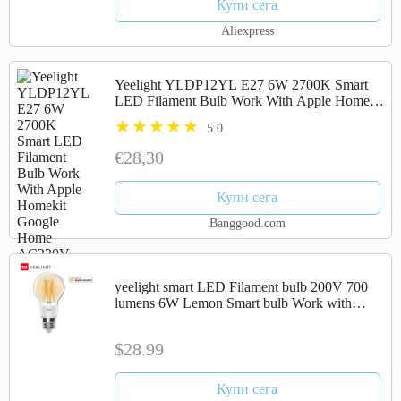
Купи сега
Aliexpress
Yeelight YLDP12YL E27 6W 2700K Smart
LED Filament Bulb Work With Apple Homekit
Google Home AC220V
5.0
€28,30
Купи сега
Banggood.com
yeelight smart LED Filament bulb 200V 700
lumens 6W Lemon Smart bulb Work with
Apple homekit
$28.99
Купи сега