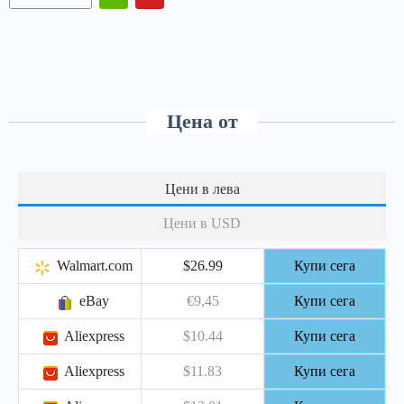
Цена от
Цени в лева
Цени в USD
Walmart.com
$26.99
Купи сега
eBay
€9,45
Купи сега
Aliexpress
$10.44
Купи сега
Aliexpress
$11.83
Купи сега