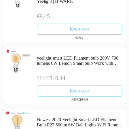
Yeelight | B-WARE
€9,45
Купи сега
eBay
yeelight smart LED Filament bulb 200V 700
lumens 6W Lemon Smart bulb Work with
Apple homekit
$10.44
$18.99
Купи сега
Aliexpress
Newest 2020 Yeelight Smart LED Filament
Bulb E27 500lm 6W Ball Lights WiFi Remote