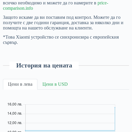
всичко необходимо и можете да го намерите в
price-
comparison.info
Защото искаме да ви поставим под контрол. Можете да го
получите с две години гаранция, доставка за няколко дни и
помощта на нашето обслужване на клиенти.
*Това Xiaomi устройство се синхронизира с европейския
сървър.
История на цената
Цени в лева
Цени в USD