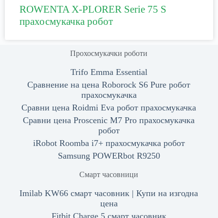
ROWENTA X-PLORER Serie 75 S
прахосмукачка робот
Прохосмукачки роботи
Trifo Emma Essential
Сравнение на цена Roborock S6 Pure робот
прахосмукачка
Сравни цена Roidmi Eva робот прахосмукачка
Сравни цена Proscenic M7 Pro прахосмукачка
робот
iRobot Roomba i7+ прахосмукачка робот
Samsung POWERbot R9250
Смарт часовници
Imilab KW66 смарт часовник | Купи на изгодна
цена
Fitbit Charge 5 смарт часовник