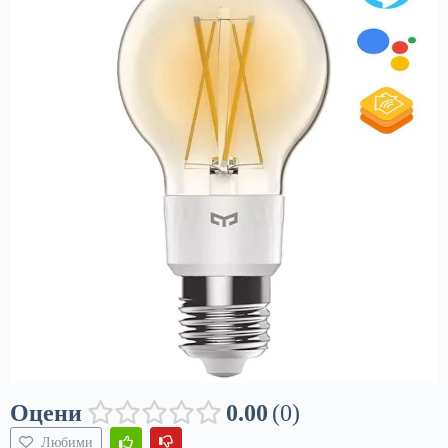
Оцени
0.00
0
Любими