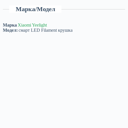
Марка/Модел
Марка
Xiaomi Yeelight
Модел:
смарт LED Filament крушка