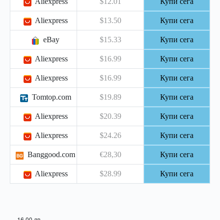
Aliexpress
$12.01
Купи сега
Aliexpress
$13.50
Купи сега
eBay
$15.33
Купи сега
Aliexpress
$16.99
Купи сега
Aliexpress
$16.99
Купи сега
Tomtop.com
$19.89
Купи сега
Aliexpress
$20.39
Купи сега
Aliexpress
$24.26
Купи сега
Banggood.com
€28,30
Купи сега
Aliexpress
$28.99
Купи сега