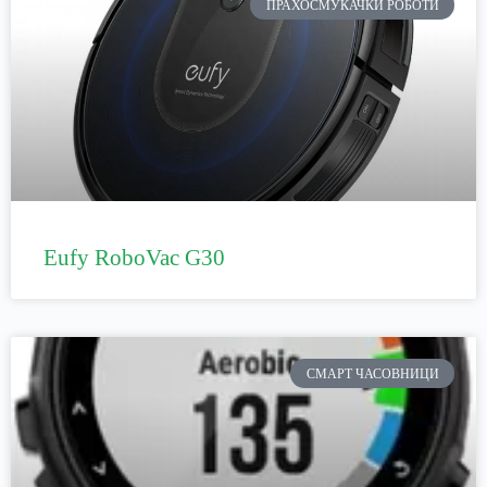
ПРАХОСМУКАЧКИ РОБОТИ
Eufy RoboVac G30
СМАРТ ЧАСОВНИЦИ