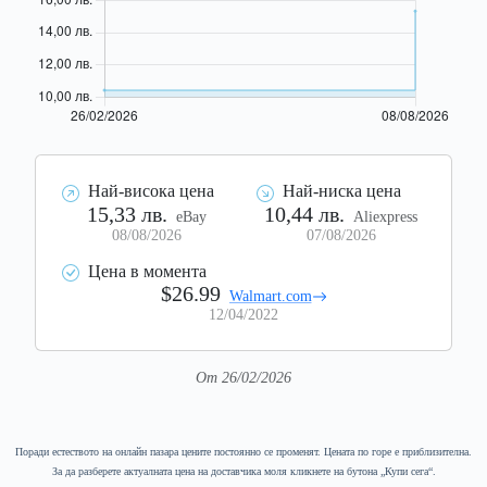
Най-висока цена
Най-ниска цена
15,33 лв.
10,44 лв.
eBay
Aliexpress
08/08/2026
07/08/2026
Цена в момента
$26.99
Walmart.com
12/04/2022
От 26/02/2026
Поради естеството на онлайн пазара цените постоянно се променят. Цената по горе е приблизителна.
За да разберете актуалната цена на доставчика моля кликнете на бутона „Купи сега“.