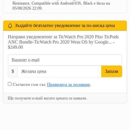
Resistance, Compatible with Android/iOS, Black е била на
05/08/2026 22:09.
Зъздайте безплатно уведомление за по-ниска цена
Направи уведомление за TicWatch Pro 2020 Plus TicPods
ANC Bundle-TicWatch Pro 2020 Weas OS by Google... -
$249.00
$
Запази
Съгласен съм със
Правилата за ползване
.
Ще получите e-mail когато цената се намали.