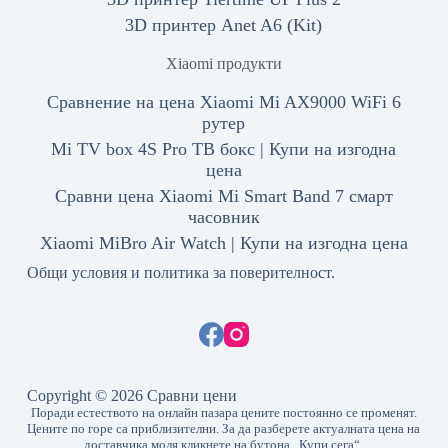
3D принтер Anet A6 (Kit)
Xiaomi продукти
Сравнение на цена Xiaomi Mi AX9000 WiFi 6
рутер
Mi TV box 4S Pro ТВ бокс | Купи на изгодна
цена
Сравни цена Xiaomi Mi Smart Band 7 смарт
часовник
Xiaomi MiBro Air Watch | Купи на изгодна цена
Общи условия и политика за поверителност.
Copyright © 2026 Сравни цени
Поради естеството на онлайн пазара цените постоянно се променят.
Цените по горе са приблизителни. За да разберете актуалната цена на
доставчика моля кликнете на бутона „Купи сега“.