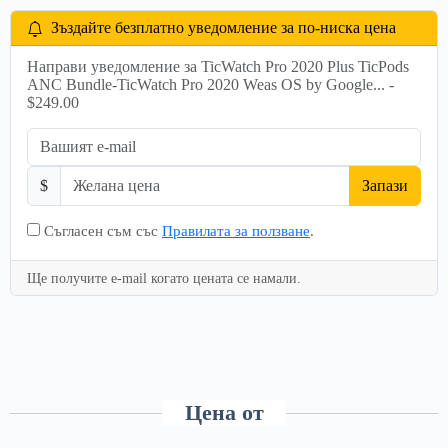
Зъздайте безплатно уведомление за по-ниска цена
Направи уведомление за TicWatch Pro 2020 Plus TicPods
ANC Bundle-TicWatch Pro 2020 Weas OS by Google... -
$249.00
$
Запази
Съгласен съм със
Правилата за ползване
.
Ще получите e-mail когато цената се намали.
Цена от