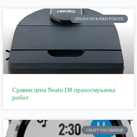
ПРАХОСМУКАЧКИ РОБОТИ
Сравни цена Neato D8 прахосмукачка
робот
СМАРТ ЧАСОВНИЦИ