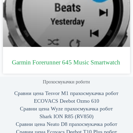
Garmin Forerunner 645 Music Smartwatch
Прохосмукачки роботи
Сравни цена Tesvor M1 прахосмукачка робот
ECOVACS Deebot Ozmo 610
Сравни цена Wyze прахосмукачка робот
Shark ION R85 (RV850)
Сравни цена Neato D8 прахосмукачка робот
Сравни цена Ecovacs Deebot T10 Plus робот