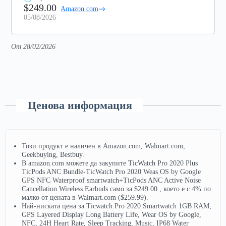
$249.00
Amazon.com
05/08/2026
От 28/02/2026
Ценова информация
Този продукт е наличен в Amazon.com, Walmart.com,
Geekbuying, Bestbuy.
В amazon.com можете да закупите TicWatch Pro 2020 Plus
TicPods ANC Bundle-TicWatch Pro 2020 Weas OS by Google
GPS NFC Waterproof smartwatch+TicPods ANC Active Noise
Cancellation Wireless Earbuds само за $249.00 , което е с 4% по
малко от цената в Walmart.com ($259.99).
Най-ниската цена за Ticwatch Pro 2020 Smartwatch 1GB RAM,
GPS Layered Display Long Battery Life, Wear OS by Google,
NFC, 24H Heart Rate, Sleep Tracking, Music, IP68 Water