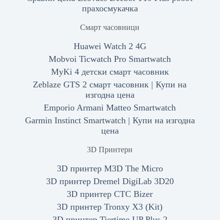
прахосмукачка
Смарт часовници
Huawei Watch 2 4G
Mobvoi Ticwatch Pro Smartwatch
MyKi 4 детски смарт часовник
Zeblaze GTS 2 смарт часовник | Купи на
изгодна цена
Emporio Armani Matteo Smartwatch
Garmin Instinct Smartwatch | Купи на изгодна
цена
3D Принтери
3D принтер M3D The Micro
3D принтер Dremel DigiLab 3D20
3D принтер CTC Bizer
3D принтер Tronxy X3 (Kit)
3D принтер Tiertime UP Plus 2