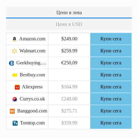
Цени в лева
Цени в USD
Amazon.com
$249.00
Купи сега
Walmart.com
$259.99
Купи сега
Geekbuying.com
€250,09
Купи сега
Bestbuy.com
Купи сега
Aliexpress
$164.99
Купи сега
Currys.co.uk
£249.00
Купи сега
Banggood.com
$275.71
Купи сега
Tomtop.com
$359.99
Купи сега