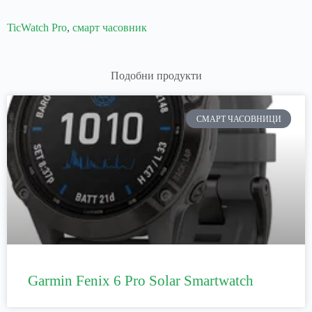
TicWatch Pro
,
смарт часовник
Подобни продукти
СМАРТ ЧАСОВНИЦИ
Garmin Fenix 6 Pro Solar Smartwatch