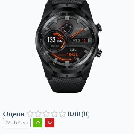
Оцени
0.00
0
Любими