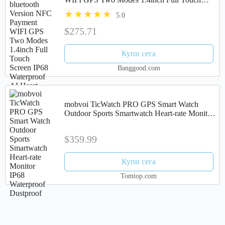
Screen IP68 Waterproof AI Heart Rate Monitor
5.0
Smart Watch
$275.71
Купи сега
Banggood.com
mobvoi TicWatch PRO GPS Smart Watch
Outdoor Sports Smartwatch Heart-rate Monitor
IP68 Waterproof Dustproof
$359.99
Купи сега
Tomtop.com