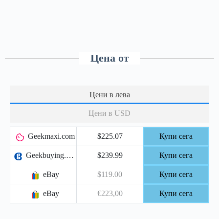
Цена от
Цени в лева
Цени в USD
Geekmaxi.com
$225.07
Купи сега
Geekbuying.com
$239.99
Купи сега
eBay
$119.00
Купи сега
eBay
€223,00
Купи сега