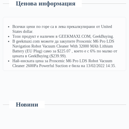
Ценова информация
Всички цени по горе са в лева прекалкулирани от United
States dollar.
Този продукт е наличен в GEEKMAXI.COM, GeekBuying.
В geekmaxi.com можете да закупите Proscenic M6 Pro LDS
Navigation Robot Vacuum Cleaner With 32000 MAh Lithium
Battery (EU Plug) само за $225.07 , което е с 6% по малко от
цената в GeekBuying ($239.99).
Най-ниската цена за Proscenic M6 Pro LDS Robot Vacuum
Cleaner 2600Pa Powerful Suction е била на 13/02/2022 14:35.
Новини