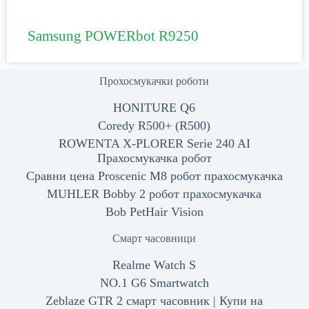
Samsung POWERbot R9250
Прохосмукачки роботи
HONITURE Q6
Coredy R500+ (R500)
ROWENTA X-PLORER Serie 240 AI
Прахосмукачка робот
Сравни цена Proscenic M8 робот прахосмукачка
MUHLER Bobby 2 робот прахосмукачка
Bob PetHair Vision
Смарт часовници
Realme Watch S
NO.1 G6 Smartwatch
Zeblaze GTR 2 смарт часовник | Купи на