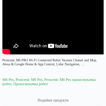
Proscenic M6 PRO Wi-Fi Connected Robot Vacuum Cleaner and Mop,
Alexa & Google Home & App Control, Lidar Navigation, ...
M6 Pro
,
Proscenic M6 Pro
,
Proscenic M6 Pro прахосмукачка
робот
,
Прахосмукачка робот
Подобни продукти