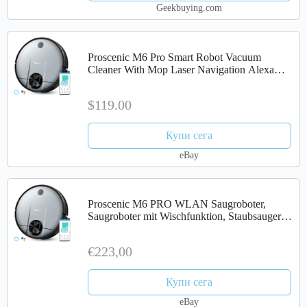
Geekbuying.com
Proscenic M6 Pro Smart Robot Vacuum
Cleaner With Mop Laser Navigation Alexa
150M
$119.00
Купи сега
eBay
Proscenic M6 PRO WLAN Saugroboter,
Saugroboter mit Wischfunktion, Staubsauger
Ro
€223,00
Купи сега
eBay