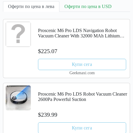
Оферти по цена в лева
Оферти по цена в USD
Proscenic M6 Pro LDS Navigation Robot
Vacuum Cleaner With 32000 MAh Lithium
Battery (EU Plug)
$225.07
Купи сега
Geekmaxi.com
Proscenic M6 Pro LDS Robot Vacuum Cleaner
2600Pa Powerful Suction
$239.99
Купи сега