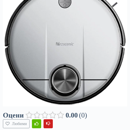
Оцени
0.00
0
Любими