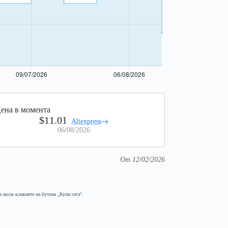
ена в момента
$11.01
Aliexpress
06/08/2026
От 12/02/2026
а моля кликнете на бутона „Купи сега“.