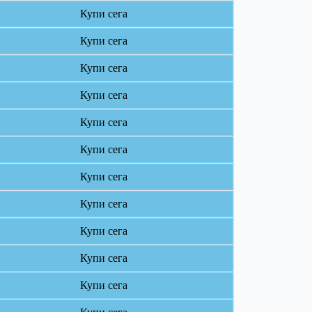
Купи сега
Купи сега
Купи сега
Купи сега
Купи сега
Купи сега
Купи сега
Купи сега
Купи сега
Купи сега
Купи сега