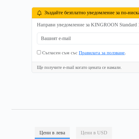
Зъздайте безплатно уведомление за по-ниск
Направи уведомление за KINGROON Standard 1K
Съгласен съм със
Правилата за ползване
.
Ще получите e-mail когато цената се намали.
Цени в лева
Цени в USD