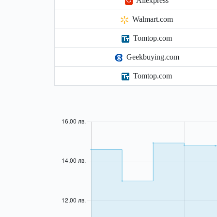
Aliexpress
Walmart.com
Tomtop.com
Geekbuying.com
Tomtop.com