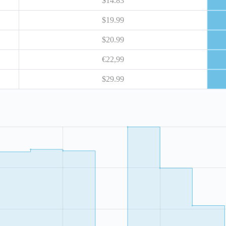
$14.83
$19.99
$20.99
€22,99
$29.99