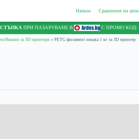
Начало
Сравнение на цен
ТСТЪПКА
ПРИ ПАЗАРУВАНЕ В
С ПРОМО КОД:
ти/Нишки за 3D принтери
»
PETG филамент нишка 1 кг за 3D принтер