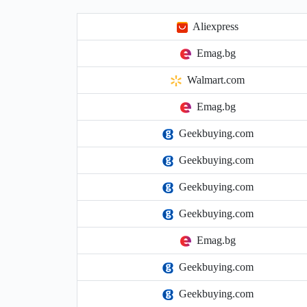
Aliexpress
Emag.bg
Walmart.com
Emag.bg
Geekbuying.com
Geekbuying.com
Geekbuying.com
Geekbuying.com
Emag.bg
Geekbuying.com
Geekbuying.com