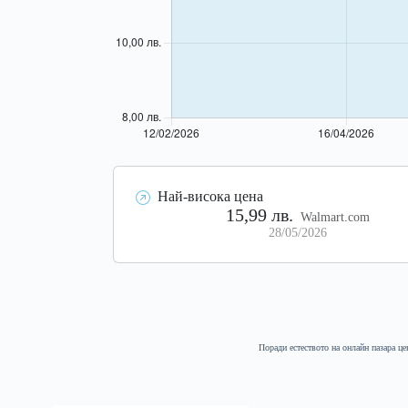
Най-висока цена
15,99 лв.
Walmart.com
28/05/2026
Поради естеството на онлайн пазара це