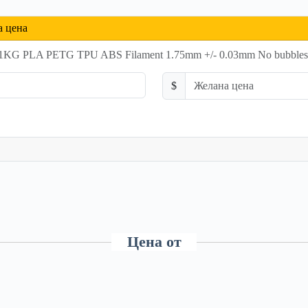
а цена
G PLA PETG TPU ABS Filament 1.75mm +/- 0.03mm No bubbles...
$
Цена от