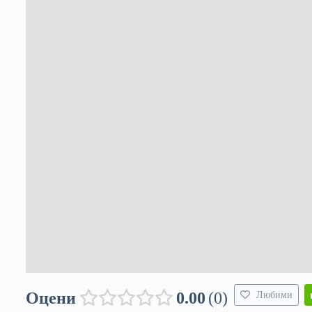
Оцени
0.00
0
Любими