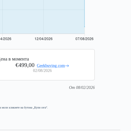
ена в момента
€499,00
Geekbuying.com
02/08/2026
От 08/02/2026
а моля кликнете на бутона „Купи сега“.