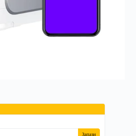
Запази