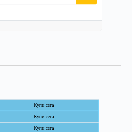
Купи сега
Купи сега
Купи сега