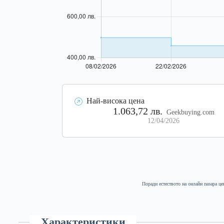
Най-висока цена
1.063,72 лв.
Geekbuying.com
12/04/2026
Поради естеството на онлайн пазара це
Характеристики