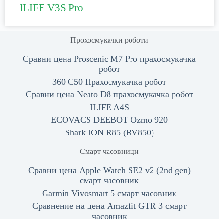
ILIFE V3S Pro
Прохосмукачки роботи
Сравни цена Proscenic M7 Pro прахосмукачка
робот
360 C50 Прахосмукачка робот
Сравни цена Neato D8 прахосмукачка робот
ILIFE A4S
ECOVACS DEEBOT Ozmo 920
Shark ION R85 (RV850)
Смарт часовници
Сравни цена Apple Watch SE2 v2 (2nd gen)
смарт часовник
Garmin Vivosmart 5 смарт часовник
Сравнение на цена Amazfit GTR 3 смарт
часовник