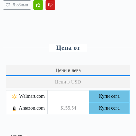
Любими
Цена от
Цени в лева
Цени в USD
Walmart.com
Купи сега
Amazon.com
$155.54
Купи сега