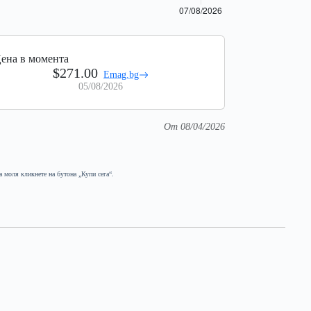
ена в момента
$271.00
Emag.bg
05/08/2026
От 08/04/2026
а моля кликнете на бутона „Купи сега“.