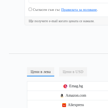
Съгласен съм със
Правилата за ползване
.
Ще получите e-mail когато цената се намали.
Цени в лева
Цени в USD
Emag.bg
Amazon.com
Aliexpress