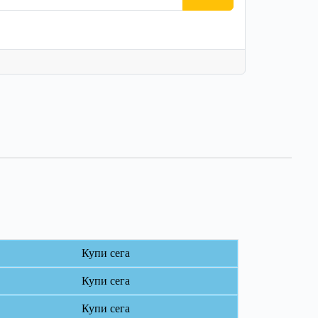
Купи сега
Купи сега
Купи сега