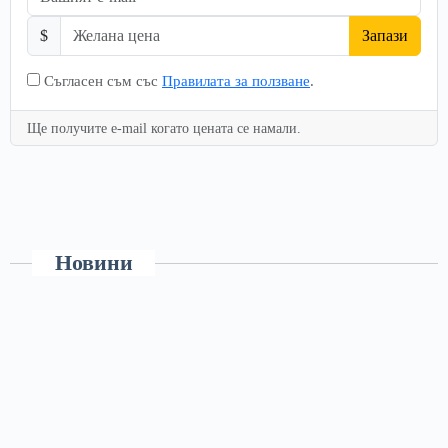
$
Запази
Съгласен съм със
Правилата за ползване
.
Ще получите e-mail когато цената се намали.
Новини