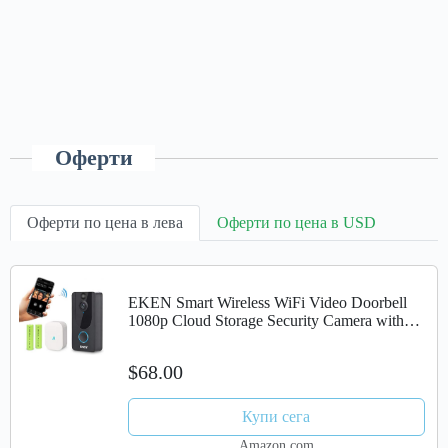
Оферти
Оферти по цена в лева
Оферти по цена в USD
EKEN Smart Wireless WiFi Video Doorbell
1080p Cloud Storage Security Camera with
PIR Motion Detection Night Vision Two-Way
Talk and Real-time Video (Black)
$68.00
Купи сега
Amazon.com