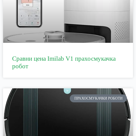
Сравни цена Imilab V1 прахосмукачка
робот
ПРАХОСМУКАЧКИ РОБОТИ