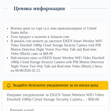
Ценова информация
Всички цени по горе са в лева прекалкулирани от United
States dollar.
Този продукт е наличен в Amazon.com.
В amazon.com можете да закупите EKEN Smart Wireless WiFi
Video Doorbell 1080p Cloud Storage Security Camera with PIR
Motion Detection Night Vision Two-Way Talk and Real-time
Video (Black) само за $68.00
Най-ниската цена за EKEN Smart Wireless WiFi Video Doorbell
1080p Cloud Storage Security Camera with PIR Motion Detection
Night Vision Two-Way Talk and Real-time Video (Black) е била
на 06/08/2026 02:23.
Зъздайте безплатно уведомление за по-ниска цена
Направи уведомление за EKEN Smart Wireless WiFi Video
Doorbell 1080p Cloud Storage Security Camera... - $68.00