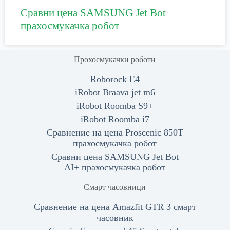
Сравни цена SAMSUNG Jet Bot
прахосмукачка робот
Прохосмукачки роботи
Roborock E4
iRobot Braava jet m6
iRobot Roomba S9+
iRobot Roomba i7
Сравнение на цена Proscenic 850T
прахосмукачка робот
Сравни цена SAMSUNG Jet Bot
AI+ прахосмукачка робот
Смарт часовници
Сравнение на цена Amazfit GTR 3 смарт
часовник