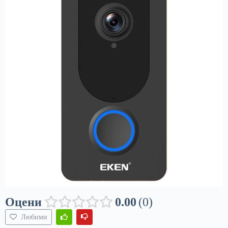
Оцени
0.00
0
Любими