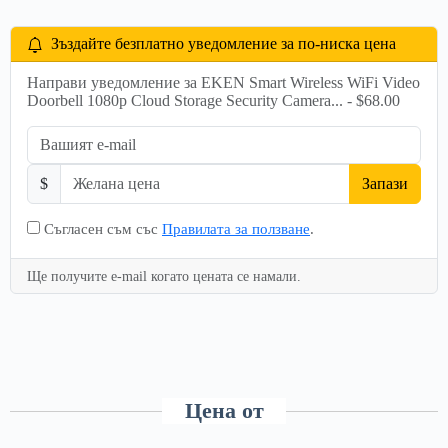
Зъздайте безплатно уведомление за по-ниска цена
Направи уведомление за EKEN Smart Wireless WiFi Video
Doorbell 1080p Cloud Storage Security Camera... - $68.00
$
Запази
Съгласен съм със
Правилата за ползване
.
Ще получите e-mail когато цената се намали.
Цена от