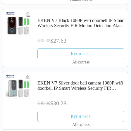
EKEN V7 Black 1080P wifi doorbell IP Smart
Wireless Security FIR Motion Detection Alarm
Cloud storage door bell camera
$27.63
$38.38
Купи сега
Aliexpress
EKEN V7 Silver door bell camera 1080P wifi
doorbell IP Smart Wireless Security FIR
Motion Detection Alarm Cloud storage bell
$30.28
$40.38
Купи сега
Aliexpress