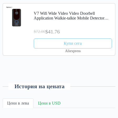
V7 Wifi Wide Video Video Doorbell
Application Walkie-talkie Mobile Detector
720P Security Smart Night Wireless Home
Camera
$41.76
$72.00
Купи сега
Aliexpress
История на цената
Цени в лева
Цени в USD