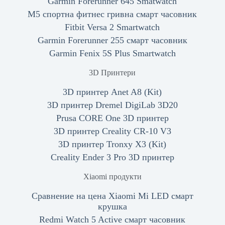
Garmin Forerunner 645 Smatwatch
M5 спортна фитнес гривна смарт часовник
Fitbit Versa 2 Smartwatch
Garmin Forerunner 255 смарт часовник
Garmin Fenix 5S Plus Smartwatch
3D Принтери
3D принтер Anet A8 (Kit)
3D принтер Dremel DigiLab 3D20
Prusa CORE One 3D принтер
3D принтер Creality CR-10 V3
3D принтер Tronxy X3 (Kit)
Creality Ender 3 Pro 3D принтер
Xiaomi продукти
Сравнение на цена Xiaomi Mi LED смарт
крушка
Redmi Watch 5 Active смарт часовник