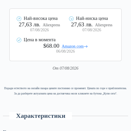
Най-висока цена
Най-ниска цена
27,63 лв.
27,63 лв.
Aliexpress
Aliexpress
07/08/2026
07/08/2026
Цена в момента
$68.00
Amazon.com
06/08/2026
От 07/08/2026
Поради естеството на онлайн пазара цените постоянно се променят. Цената по горе е приблизителна.
За да разберете актуалната цена на доставчика моля кликнете на бутона „Купи сега“.
Характеристики