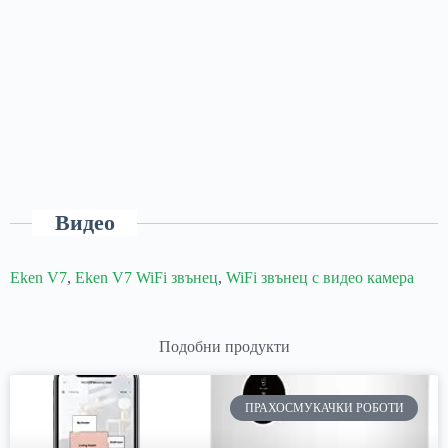
Видео
Eken V7
,
Eken V7 WiFi звънец
,
WiFi звънец с видео камера
Подобни продукти
ПРАХОСМУКАЧКИ РОБОТИ