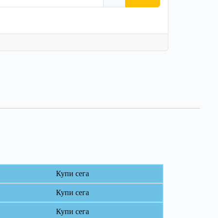
Купи сега
Купи сега
Купи сега