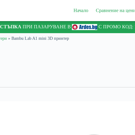
Начало
Сравнение на цен
ТСТЪПКА
ПРИ ПАЗАРУВАНЕ В
С ПРОМО КОД:
тери
»
Bambu Lab A1 mini 3D принтер