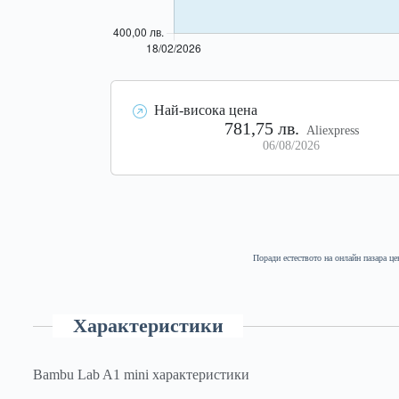
Най-висока цена
781,75 лв.
Aliexpress
06/08/2026
Поради естеството на онлайн пазара це
Характеристики
Bambu Lab A1 mini характеристики