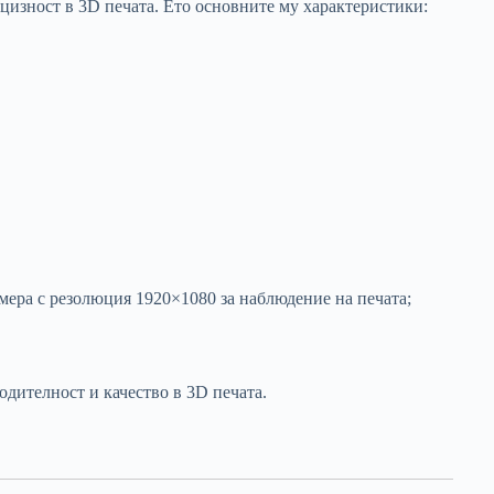
цизност в 3D печата. Ето основните му характеристики:
амера с резолюция 1920×1080 за наблюдение на печата;
дителност и качество в 3D печата.