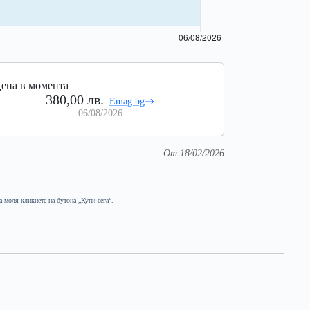
ена в момента
380,00 лв.
Emag.bg
06/08/2026
От 18/02/2026
а моля кликнете на бутона „Купи сега“.