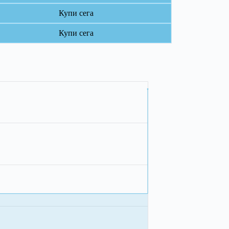
Купи сега
Купи сега