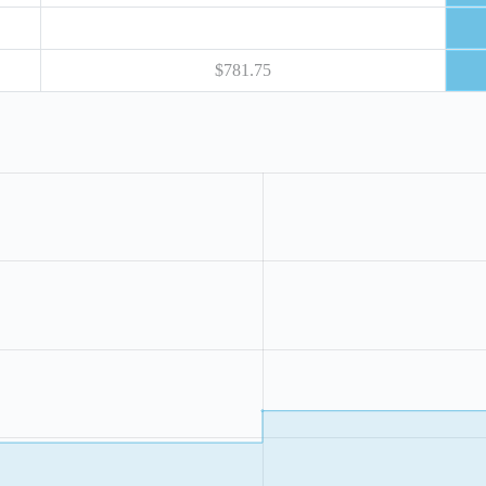
$781.75