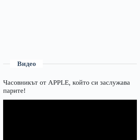
Видео
Часовникът от APPLE, който си заслужава
парите!