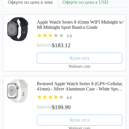
Оферти по цена в лева
Оферти по цена в USD
Apple Watch Series 8 41mm WIFI Midnight w/
Ml Midnight Sport Band-a Grade
3.0
$183.12
$243.05
Купи сега
Walmart.com
Restored Apple Watch Series 8 (GPS+Cellular,
41mm) - Silver Aluminum Case - White Sport
Band (Refurbished)
4.0
$199.90
$420.00
Купи сега
Walmart.com