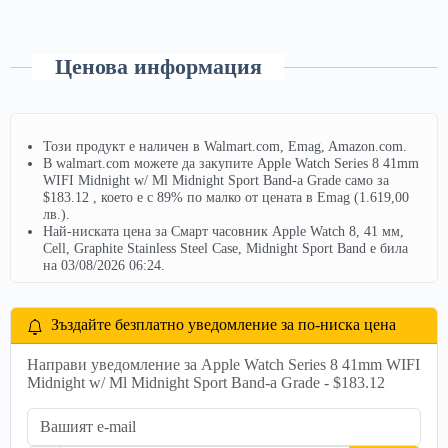
Ценова информация
Този продукт е наличен в Walmart.com, Emag, Amazon.com.
В walmart.com можете да закупите Apple Watch Series 8 41mm
WIFI Midnight w/ Ml Midnight Sport Band-a Grade само за
$183.12 , което е с 89% по малко от цената в Emag (1.619,00
лв.).
Най-ниската цена за Смарт часовник Apple Watch 8, 41 мм,
Cell, Graphite Stainless Steel Case, Midnight Sport Band е била
на 03/08/2026 06:24.
Зъздайте безплатно уведомление за по-ниска цена
Направи уведомление за Apple Watch Series 8 41mm WIFI
Midnight w/ Ml Midnight Sport Band-a Grade - $183.12