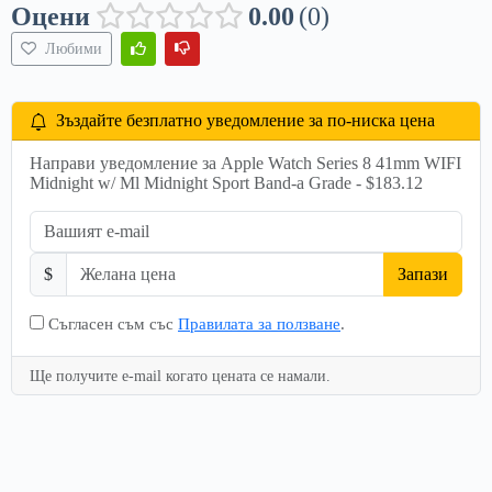
Оцени
0.00
0
Любими
Зъздайте безплатно уведомление за по-ниска цена
Направи уведомление за Apple Watch Series 8 41mm WIFI
Midnight w/ Ml Midnight Sport Band-a Grade - $183.12
$
Запази
Съгласен съм със
Правилата за ползване
.
Ще получите e-mail когато цената се намали.