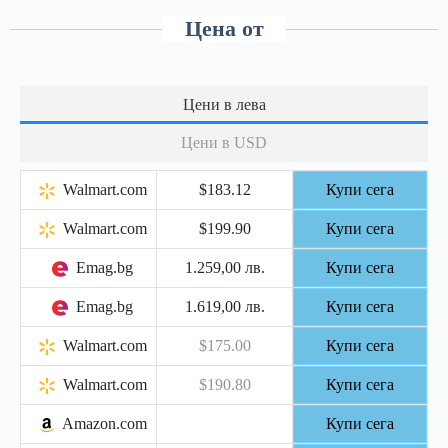
Цена от
Цени в лева
Цени в USD
Walmart.com
$183.12
Купи сега
Walmart.com
$199.90
Купи сега
Emag.bg
1.259,00 лв.
Купи сега
Emag.bg
1.619,00 лв.
Купи сега
Walmart.com
$175.00
Купи сега
Walmart.com
$190.80
Купи сега
Amazon.com
Купи сега