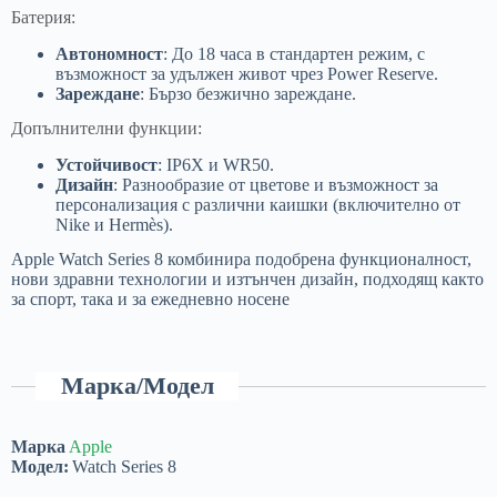
Батерия:
Автономност
: До 18 часа в стандартен режим, с
възможност за удължен живот чрез Power Reserve.
Зареждане
: Бързо безжично зареждане.
Допълнителни функции:
Устойчивост
: IP6X и WR50.
Дизайн
: Разнообразие от цветове и възможност за
персонализация с различни каишки (включително от
Nike и Hermès).
Apple Watch Series 8 комбинира подобрена функционалност,
нови здравни технологии и изтънчен дизайн, подходящ както
за спорт, така и за ежедневно носене
Марка/Модел
Марка
Apple
Модел:
Watch Series 8