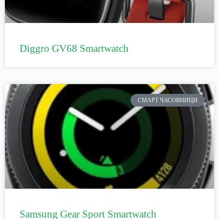
Diggro GV68 Smartwatch
СМАРТ ЧАСОВНИЦИ
Samsung Gear Sport Smartwatch