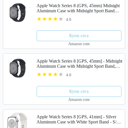
Apple Watch Series 8 (GPS, 45mm) Midnight
Aluminum Case with Midnight Sport Band
(Renewed Premium)
4.0
Купи сега
Amazon.com
Apple Watch Series 8 [GPS, 45mm] - Midnight
Aluminum Case with Midnight Sport Band,
M/L (Renewed)
4.0
Купи сега
Amazon.com
Apple Watch Series 8 [GPS, 41mm] - Silver
Aluminum Case with White Sport Band - S/M
(Renewed)