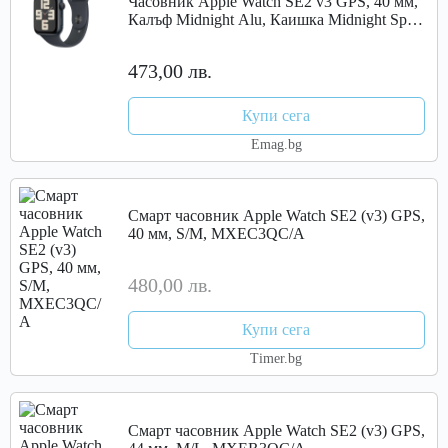
Часовник Apple Watch SE2 v3 GPS, 40 мм,
Калъф Midnight Alu, Каишка Midnight Sport,
M/L
473,00 лв.
Купи сега
Emag.bg
Смарт часовник Apple Watch SE2 (v3) GPS,
40 мм, S/M, MXEC3QC/A
480,00 лв.
Купи сега
Timer.bg
Смарт часовник Apple Watch SE2 (v3) GPS,