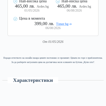
Най-висока цена
Най-ниска цена
465,00 лв.
465,00 лв.
Ardes.bg
Ardes.bg
01/05/2026
06/08/2026
Цена в момента
399,00 лв.
Timer.bg
06/08/2026
От 01/05/2026
Поради естеството на онлайн пазара цените постоянно се променят. Цената по горе е приблизителна.
За да разберете актуалната цена на доставчика моля кликнете на бутона „Купи сега“.
Характеристики