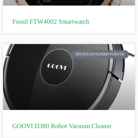
Fossil FTW4002 Smartwatch
ПРАХОСМУКАЧКИ РОБОТИ
GOOVI D380 Robot Vacuum Cleaner