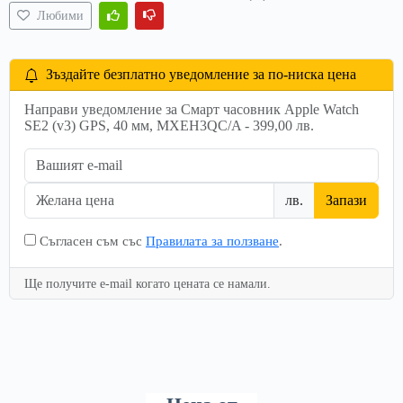
Любими
Зъздайте безплатно уведомление за по-ниска цена
Направи уведомление за Смарт часовник Apple Watch
SE2 (v3) GPS, 40 мм, MXEH3QC/A - 399,00 лв.
лв.
Запази
Съгласен съм със
Правилата за ползване
.
Ще получите e-mail когато цената се намали.