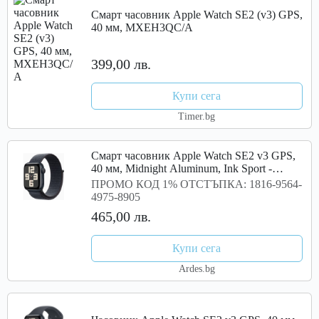
Смарт часовник Apple Watch SE2 (v3) GPS,
40 мм, MXEH3QC/A
399,00 лв.
Купи сега
Timer.bg
Смарт часовник Apple Watch SE2 v3 GPS,
40 мм, Midnight Aluminum, Ink Sport -
MXEA3QC/A
ПРОМО КОД 1% ОТСТЪПКА: 1816-9564-
4975-8905
465,00 лв.
Купи сега
Ardes.bg