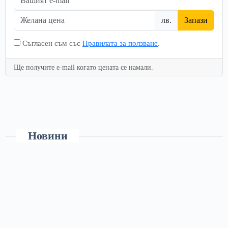
лв.
Запази
Съгласен съм със
Правилата за ползване
.
Ще получите e-mail когато цената се намали.
Новини