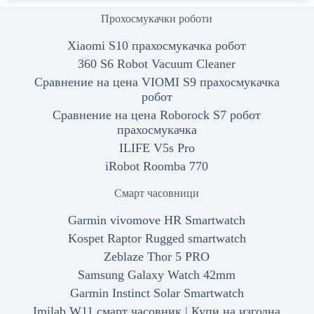
Прохосмукачки роботи
Xiaomi S10 прахосмукачка робот
360 S6 Robot Vacuum Cleaner
Сравнение на цена VIOMI S9 прахосмукачка
робот
Сравнение на цена Roborock S7 робот
прахосмукачка
ILIFE V5s Pro
iRobot Roomba 770
Смарт часовници
Garmin vivomove HR Smartwatch
Kospet Raptor Rugged smartwatch
Zeblaze Thor 5 PRO
Samsung Galaxy Watch 42mm
Garmin Instinct Solar Smartwatch
Imilab W11 смарт часовник | Купи на изгодна