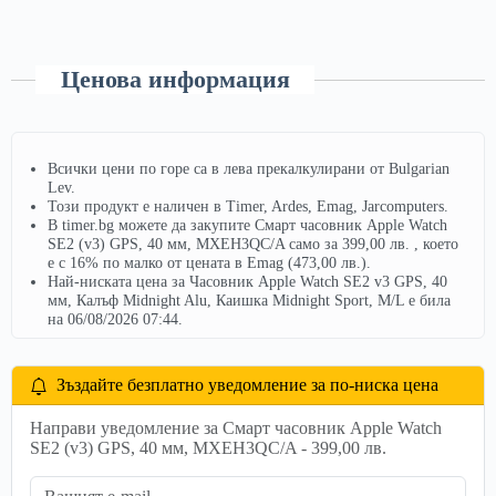
Ценова информация
Всички цени по горе са в лева прекалкулирани от Bulgarian
Lev.
Този продукт е наличен в Timer, Ardes, Emag, Jarcomputers.
В timer.bg можете да закупите Смарт часовник Apple Watch
SE2 (v3) GPS, 40 мм, MXEH3QC/A само за 399,00 лв. , което
е с 16% по малко от цената в Emag (473,00 лв.).
Най-ниската цена за Часовник Apple Watch SE2 v3 GPS, 40
мм, Калъф Midnight Alu, Каишка Midnight Sport, M/L е била
на 06/08/2026 07:44.
Зъздайте безплатно уведомление за по-ниска цена
Направи уведомление за Смарт часовник Apple Watch
SE2 (v3) GPS, 40 мм, MXEH3QC/A - 399,00 лв.