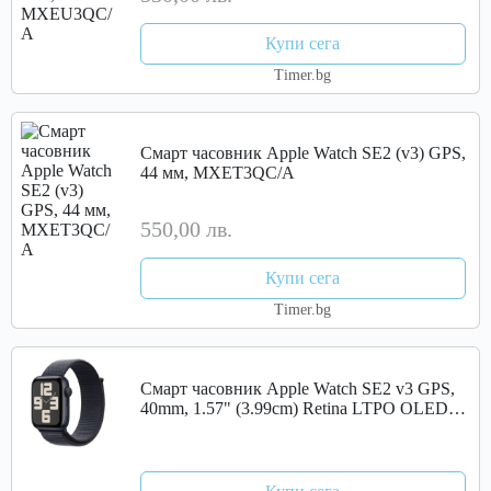
Купи сега
Timer.bg
Смарт часовник Apple Watch SE2 (v3) GPS,
44 мм, MXET3QC/A
550,00 лв.
Купи сега
Timer.bg
Смарт часовник Apple Watch SE2 v3 GPS,
40mm, 1.57" (3.99cm) Retina LTPO OLED
дисплей, Wi-Fi, Bluetooth, GPS, 32GB Flash
памет, сензори за пулс и сърдечен...