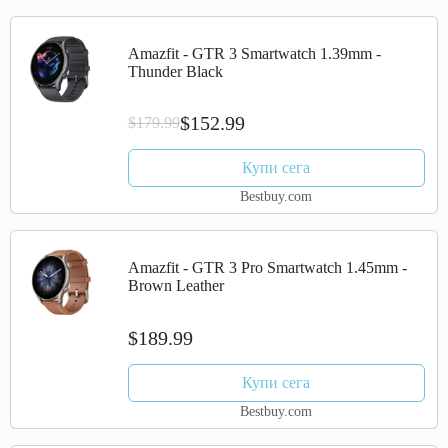
Amazfit - GTR 3 Smartwatch 1.39mm -
Thunder Black
$152.99
$179.99
Купи сега
Bestbuy.com
Amazfit - GTR 3 Pro Smartwatch 1.45mm -
Brown Leather
$189.99
Купи сега
Bestbuy.com