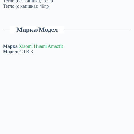
Тегло (без каишка): 32гр
Тегло (с каишка): 49гр
Марка/Модел
Марка
Xiaomi Huami Amazfit
Модел:
GTR 3