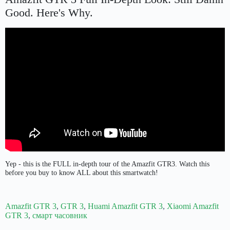
Good. Here's Why.
Yep - this is the FULL in-depth tour of the Amazfit GTR3. Watch this
before you buy to know ALL about this smartwatch!
Amazfit GTR 3
,
GTR 3
,
Huami Amazfit GTR 3
,
Xiaomi Amazfit
GTR 3
,
смарт часовник