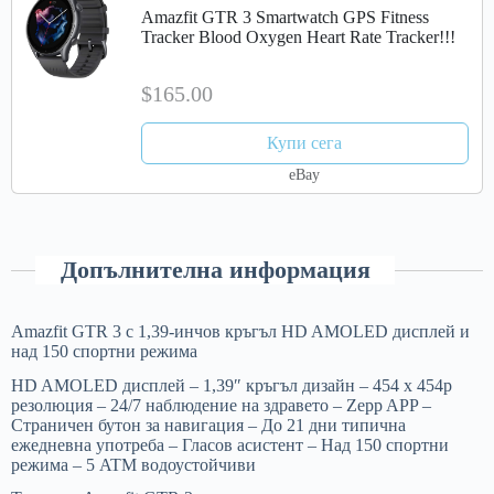
Amazfit GTR 3 Smartwatch GPS Fitness
Tracker Blood Oxygen Heart Rate Tracker!!!
$165.00
Купи сега
eBay
Допълнителна информация
Amazfit GTR 3 с 1,39-инчов кръгъл HD AMOLED дисплей и
над 150 спортни режима
HD AMOLED дисплей – 1,39″ кръгъл дизайн – 454 x 454p
резолюция – 24/7 наблюдение на здравето – Zepp APP –
Страничен бутон за навигация – До 21 дни типична
ежедневна употреба – Гласов асистент – Над 150 спортни
режима – 5 ATM водоустойчиви