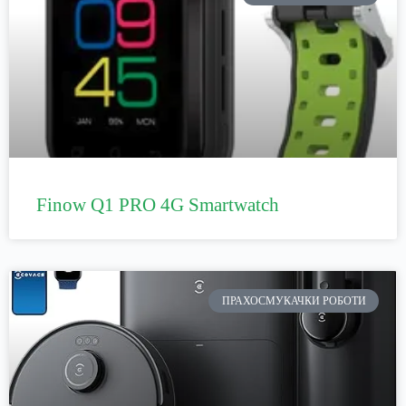
Finow Q1 PRO 4G Smartwatch
ПРАХОСМУКАЧКИ РОБОТИ