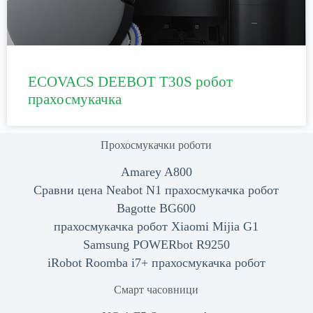
ECOVACS DEEBOT T30S робот
прахосмукачка
Прохосмукачки роботи
Amarey A800
Сравни цена Neabot N1 прахосмукачка робот
Bagotte BG600
прахосмукачка робот Xiaomi Mijia G1
Samsung POWERbot R9250
iRobot Roomba i7+ прахосмукачка робот
Смарт часовници