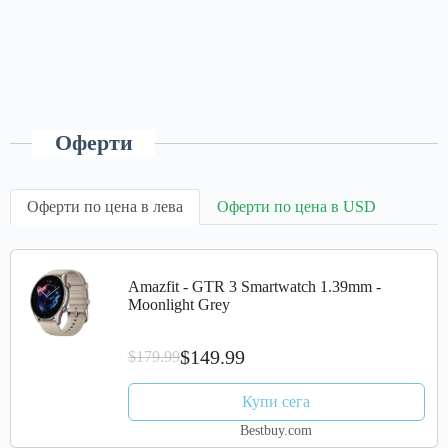
Оферти
Оферти по цена в лева
Оферти по цена в USD
Amazfit - GTR 3 Smartwatch 1.39mm -
Moonlight Grey
$149.99
$179.99
Купи сега
Bestbuy.com