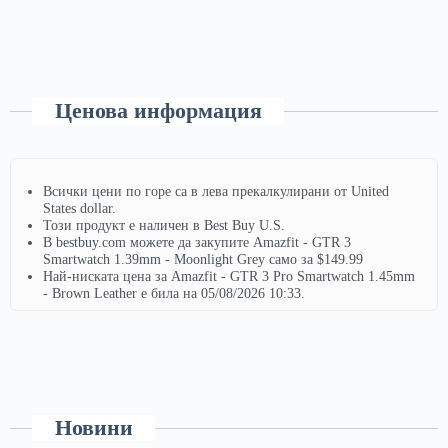
Ценова информация
Всички цени по горе са в лева прекалкулирани от United
States dollar.
Този продукт е наличен в Best Buy U.S.
В bestbuy.com можете да закупите Amazfit - GTR 3
Smartwatch 1.39mm - Moonlight Grey само за $149.99
Най-ниската цена за Amazfit - GTR 3 Pro Smartwatch 1.45mm
- Brown Leather е била на 05/08/2026 10:33.
Новини