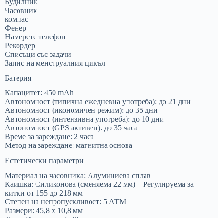
Будилник
Часовник
компас
Фенер
Намерете телефон
Рекордер
Списъци със задачи
Запис на менструалния цикъл
Батерия
Капацитет: 450 mAh
Автономност (типична ежедневна употреба): до 21 дни
Автономност (икономичен режим): до 35 дни
Автономност (интензивна употреба): до 10 дни
Автономност (GPS активен): до 35 часа
Време за зареждане: 2 часа
Метод на зареждане: магнитна основа
Естетически параметри
Материал на часовника: Алуминиева сплав
Каишка: Силиконова (сменяема 22 мм) – Регулируема за
китки от 155 до 218 мм
Степен на непропускливост: 5 АТМ
Размери: 45,8 х 10,8 мм