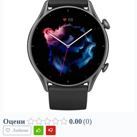
Оцени
0.00
0
Любими