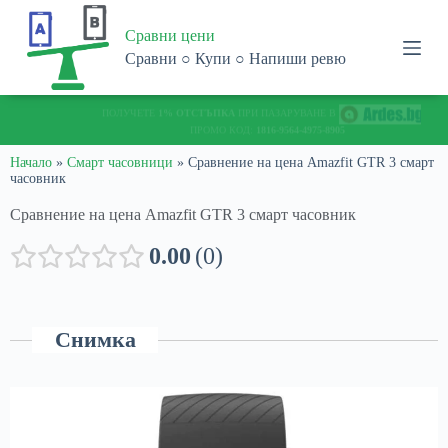
S
Сравни цени
k
i
Сравни ○ Купи ○ Напиши ревю
p
t
o
ПОЛУЧЕТЕ
1% ОТСТЪПКА
ПРИ ПАЗАРУВАНЕ В
С
c
ПРОМО КОД:
1816-9564-4975-8905
o
n
Начало
»
Смарт часовници
»
Сравнение на цена Amazfit GTR 3 смарт
часовник
t
e
Сравнение на цена Amazfit GTR 3 смарт часовник
n
t
0.00
0
Снимка