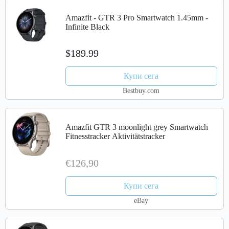
Amazfit - GTR 3 Pro Smartwatch 1.45mm -
Infinite Black
$189.99
Купи сега
Bestbuy.com
Amazfit GTR 3 moonlight grey Smartwatch
Fitnesstracker Aktivitätstracker
€126,90
Купи сега
eBay