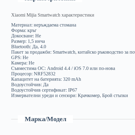
Xiaomi Mijia Smartwatch характеристики
Материал: неръждаема стомана
Форма: кръг
Докосване: Не
Размер: 1,5 инча
Bluetooth: Да, 4.0
Пакет за продажби: Smartwatch, китайско ръководство за п
GPS: Не
Камера: Не
Съвместима ОС: Android 4.4 / iOS 7.0 или по-нова
Процесор: NRF52832
Капацитет на батерията: 320 mAh
Водоустойчив: Да
Водоустойчив сертификат: IP67
Измервателни уреди и сензори: Крачкомер, Брой стъпки
Марка/Модел