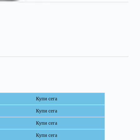
Купи сега
Купи сега
Купи сега
Купи сега