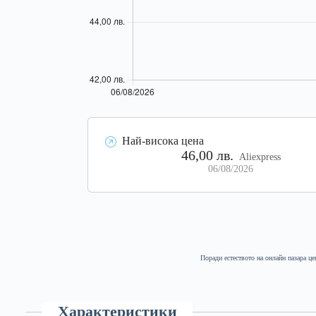
Най-висока цена
46,00 лв.
Aliexpress
06/08/2026
Поради естеството на онлайн пазара це
Характеристики