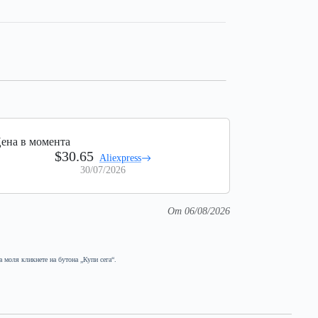
ена в момента
$30.65
Aliexpress
30/07/2026
От 06/08/2026
а моля кликнете на бутона „Купи сега“.