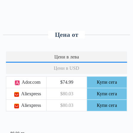
Цена от
Цени в лева
Цени в USD
Ador.com
$74.99
Купи сега
Aliexpress
$80.03
Купи сега
Aliexpress
$80.03
Купи сега