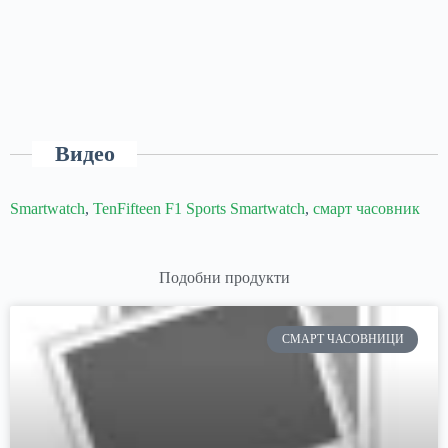
Видео
Smartwatch
,
TenFifteen F1 Sports Smartwatch
,
смарт часовник
Подобни продукти
СМАРТ ЧАСОВНИЦИ