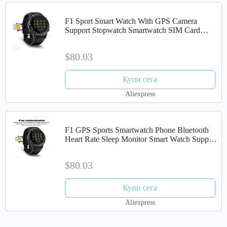
F1 Sport Smart Watch With GPS Camera
Support Stopwatch Smartwatch SIM Card
Wristwatch For Android IOS Phone
$80.03
Купи сега
Aliexpress
F1 GPS Sports Smartwatch Phone Bluetooth
Heart Rate Sleep Monitor Smart Watch Support
Sim TF Card Camera Multi Sports Model
$80.03
Купи сега
Aliexpress