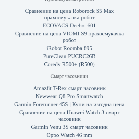
Сравнение на цена Roborock S5 Max
прахосмукачка робот
ECOVACS Deebot 601
Сравнение на цена VIOMI S9 прахосмукачка
робот
iRobot Roomba 895
PureClean PUCRC26B
Coredy R500+ (R500)
Смарт часовници
Amazfit T-Rex смарт часовник
Newwear Q8 Pro Smartwatch
Garmin Forerunner 45S | Купи на изгодна цена
Сравнение на цена Huawei Watch 3 смарт
часовник
Garmin Venu 3S смарт часовник
Oppo Watch 46 mm