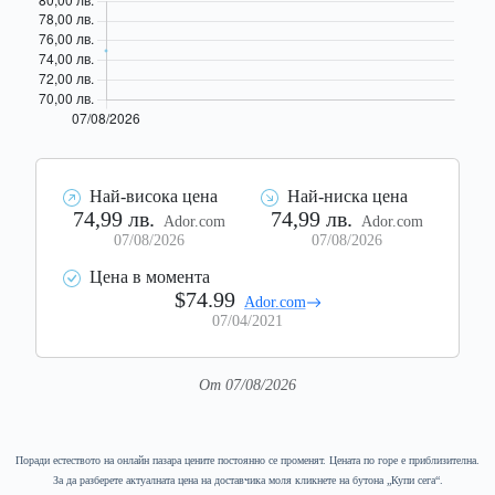
Най-висока цена
Най-ниска цена
74,99 лв.
74,99 лв.
Ador.com
Ador.com
07/08/2026
07/08/2026
Цена в момента
$74.99
Ador.com
07/04/2021
От 07/08/2026
Поради естеството на онлайн пазара цените постоянно се променят. Цената по горе е приблизителна.
За да разберете актуалната цена на доставчика моля кликнете на бутона „Купи сега“.