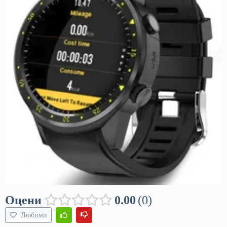
Оцени
0.00
0
Любими