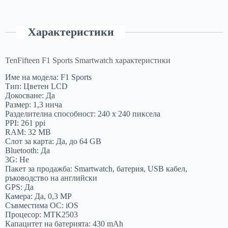
Характеристики
TenFifteen F1 Sports Smartwatch характеристики
Име на модела: F1 Sports
Тип: Цветен LCD
Докосване: Да
Размер: 1,3 инча
Разделителна способност: 240 x 240 пиксела
PPI: 261 ppi
RAM: 32 MB
Слот за карта: Да, до 64 GB
Bluetooth: Да
3G: Не
Пакет за продажба: Smartwatch, батерия, USB кабел,
ръководство на английски
GPS: Да
Камера: Да, 0,3 MP
Съвместима ОС: iOS
Процесор: MTK2503
Капацитет на батерията: 430 mAh