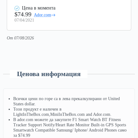
Цена в момента
$74.99
Ador.com
07/04/2021
От 07/08/2026
Ценова информация
Всички цени по горе са в лева прекалкулирани от United
States dollar.
Този продукт е наличен в
LightInTheBox.com,MiniInTheBox.com and Ador.com.
В ador.com можете да закупите F1 Smart Watch BT Fitness
Tracker Support Notify/Heart Rate Monitor Built-in GPS Sports
Smartwatch Compatible Samsung/ Iphone/ Android Phones само
за $74.99