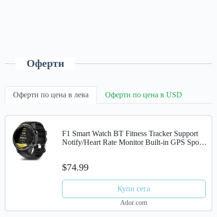
Оферти
Оферти по цена в лева
Оферти по цена в USD
F1 Smart Watch BT Fitness Tracker Support
Notify/Heart Rate Monitor Built-in GPS Sports
Smartwatch Compatible Samsung/ Iphone/
Android Phones
$74.99
Купи сега
Ador.com