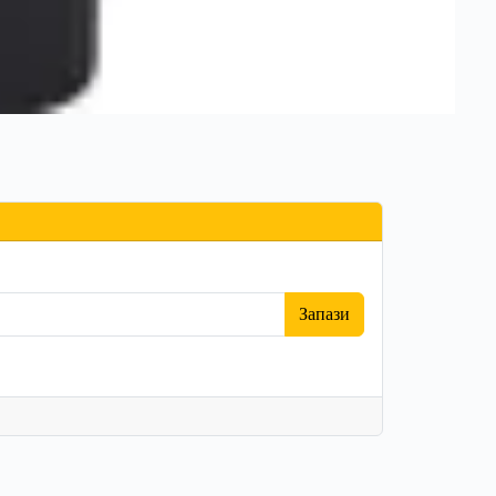
Запази