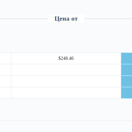
Цена от
$248.46