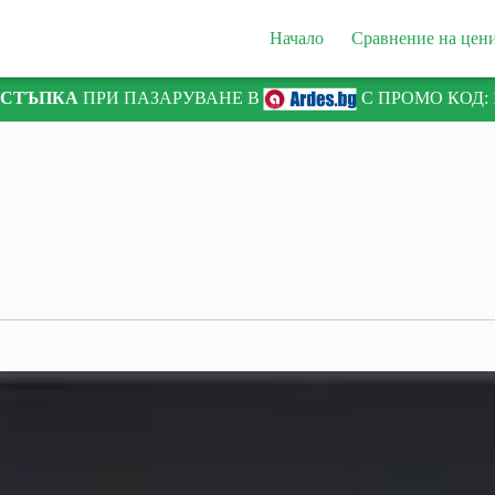
Начало
Сравнение на цен
ТСТЪПКА
ПРИ ПАЗАРУВАНЕ В
С ПРОМО КОД: