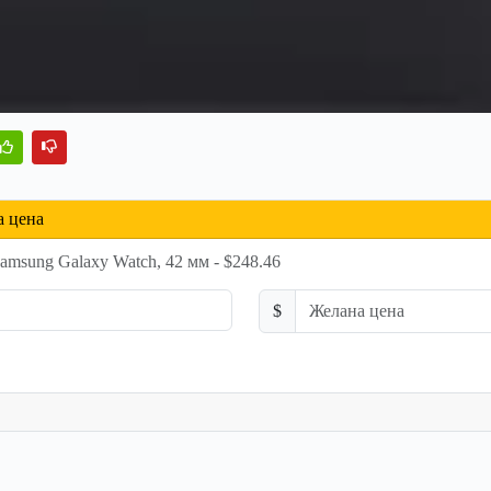
а цена
amsung Galaxy Watch, 42 мм - $248.46
$