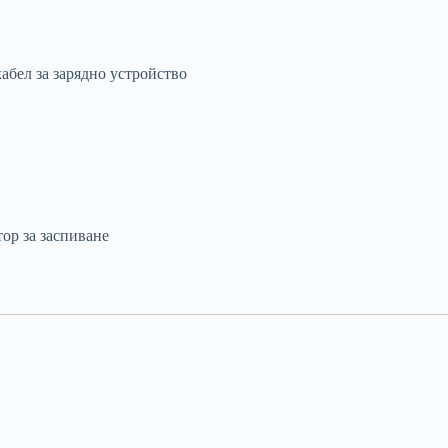
абел за зарядно устройство
ор за заспиване