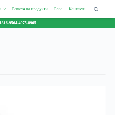
и
Ревюта на продукти
Блог
Контакти
1816-9564-4975-8905