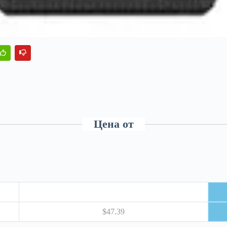
Цена от
$47.39