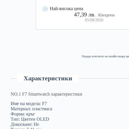
Най-висока цена
47,39 лв.
Aliexpress
05/08/2026
Поради естеството на онлайн пазара це
Характеристики
NO.1 F7 Smartwatch характеристики
Име на модела: F7
Материал: пластмаса
Форма: кръг
Тип: Цветен OLED
Докосване: Не