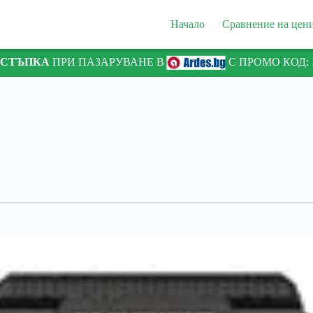
Начало
Сравнение на цен
ТСТЪПКА
ПРИ ПАЗАРУВАНЕ В
С ПРОМО КОД: