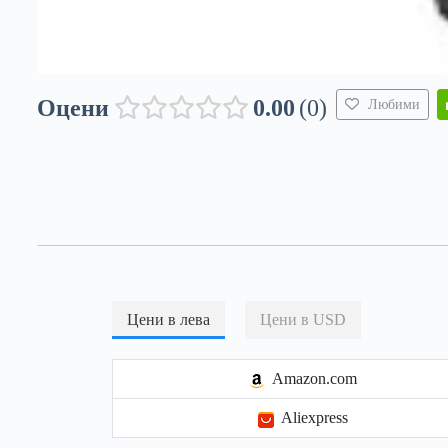
Оцени
0.00
0
Любими
Цени в лева
Цени в USD
Amazon.com
Aliexpress