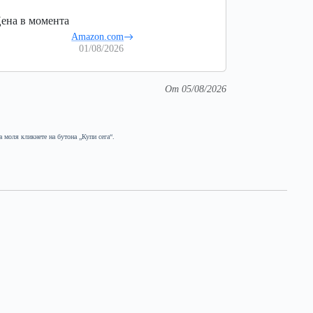
ена в момента
Amazon.com
01/08/2026
От 05/08/2026
а моля кликнете на бутона „Купи сега“.